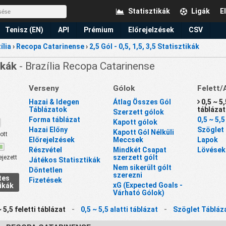
Statisztikák
Ligák
E
Tenisz (EN)
API
Prémium
Előrejelzések
CSV
ília
›
Recopa Catarinense
›
2,5 Gól - 0,5, 1,5, 3,5 Statisztikák
tikák
- Brazília Recopa Catarinense
Verseny
Gólok
Felett/
Hazai & Idegen
Átlag Összes Gól
0,5 ~ 5,
Táblázatok
táblázat
Szerzett gólok
Forma táblázat
0,5 ~ 5,5
Kapott gólok
Hazai Előny
Szöglet
Kapott Gól Nélküli
ott
Előrejelzések
Meccsek
Lapok
Részvétel
Mindkét Csapat
Lövések
szerzett gólt
ejezett
Játékos Statisztikák
Nem sikerült gólt
Döntetlen
szerezni
tes
Fizetések
xG (Expected Goals -
ikák
Várható Gólok)
~ 5,5 feletti táblázat
-
0,5 ~ 5,5 alatti táblázat
-
Szöglet Tábláz