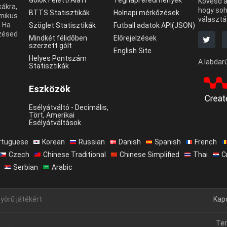
Kövesd a
kákra,
hogy soha
BTTS Statisztikák
Holnapi mérkőzések
amikus
választás
. Ha
Szöglet Statisztikák
Futball adatok API(JSON)
lzésed
Mindkét félidőben
Előrejelzések
szerzett gólt
English Site
Helyes Pontszám
A labdar
Statisztikák
Eszközök
Esélyátváltó - Decimális,
Tört, Amerikai
Esélyátváltások
rtuguese
Korean
Russian
Danish
Spanish
French
Czech
Chinese Traditional
Chinese Simplified
Thai
C
Serbian
Arabic
yörű játékért
Kap
Ter