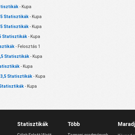
atisztikák
- Kupa
3,5 Statisztikák
- Kupa
3,5 Statisztikák
- Kupa
5 Statisztikák
- Kupa
isztikák
- Felosztás 1
,5 Statisztikák
- Kupa
atisztikák
- Kupa
 3,5 Statisztikák
- Kupa
 Statisztikák
- Kupa
Statisztikák
Több
Maradj
Gólok Felett/Alatt
Tegnapi eredmények