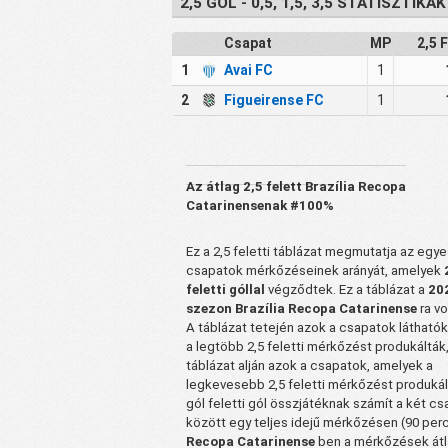
2,5 GÓL - 0,5, 1,5, 3,5 STATISZTIK
Csapat
MP
2,5 
1
Avai FC
1
2
Figueirense FC
1
Az átlag 2,5 felett
Brazília Recopa
Catarinense
nak
#100%
Ez a 2,5 feletti táblázat megmutatja az egy
csapatok mérkőzéseinek arányát, amelyek
feletti góllal
végződtek. Ez a táblázat a
20
szezon Brazília Recopa Catarinense
ra vo
A táblázat tetején azok a csapatok látható
a legtöbb 2,5 feletti mérkőzést produkálták
táblázat alján azok a csapatok, amelyek a
legkevesebb 2,5 feletti mérkőzést produkált
gól feletti gól összjátéknak számít a két cs
között egy teljes idejű mérkőzésen (90 perc
Recopa Catarinense
ben a mérkőzések át