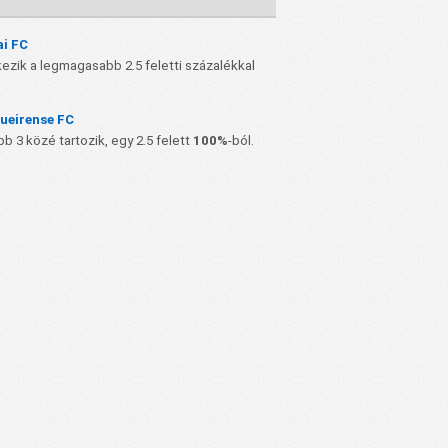
ai FC
ezik a legmagasabb 2.5 feletti százalékkal
ueirense FC
bb 3 közé tartozik, egy 2.5 felett
100%
-ból.