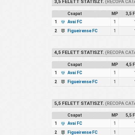
3,5 FELETT STATISZT.
(RECOPA CAT
Csapat
MP
3,5 
1
Avai FC
1
2
Figueirense FC
1
4,5 FELETT STATISZT.
(RECOPA CAT
Csapat
MP
4,5 
1
Avai FC
1
2
Figueirense FC
1
5,5 FELETT STATISZT.
(RECOPA CAT
Csapat
MP
5,5 
1
Avai FC
1
2
Figueirense FC
1