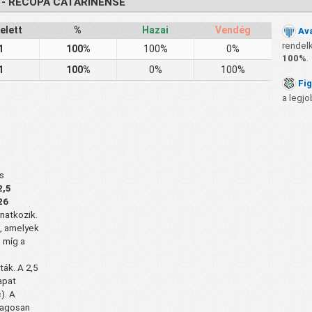
ÁK - RECOPA CATARINENSE
Felett
%
Hazai
Vendég
Av
rendelk
1
100%
100%
0%
100%
.
1
100%
0%
100%
Fig
a legjo
es
2,5
26
natkozik.
k, amelyek
, míg a
ák. A 2,5
apat
). A
lagosan