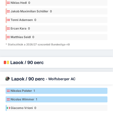
Niklas Hedl 0
Jakob Maximilian Schöller 0
Tonni Adamsen 0
Ercan Kara 0
Matthias Seidl 0
* Statisztikák a 2026/27 szezonból Bundesliga-ről
Lapok / 90 perc
Lapok / 90 perc
-
Wolfsberger AC
Nikolas Polster 1
Nicolas Wimmer 1
Giacomo Vrioni 0