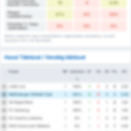
Szabálytalanság
10
0
5.00
Ellenfél / mérkőzés
Átlagos
47%
0%
24%
Labdabirtoklás
Döntetlen % Teljes
0%
0%
0%
Játékidőben
Néhány adatot fel vagy le kerekítettünk a legközelebbi százalékhoz, és ezért
összeadva 101%-nak tekinthetők.
Hazai Táblázat / Vendég táblázat
Csapat
MP
Győzelem
GF
GA
GD
Pts
Átl.
%
LASK Linz
1
1
100%
3
0
3
3
3.00
Wolfsberger Athletik Club
2
1
100%
3
0
3
3
3.00
SK Rapid Wien
3
1
100%
1
0
1
3
1.00
FC Salzburg
4
1
100%
1
0
1
3
1.00
SC Austria Lustenau
5
1
0%
1
1
0
1
2.00
WSG Swarovski Wattens
6
1
0%
1
1
0
1
2.00