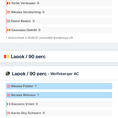
Yorbe Vertessen 0
Nikolas Veratschnig 0
Damir Redzic 0
Gaoussou Diakité 0
* Statisztikák a 2026/27 szezonból Bundesliga-ről
Lapok / 90 perc
Lapok / 90 perc
-
Wolfsberger AC
Nikolas Polster 1
Nicolas Wimmer 1
Giacomo Vrioni 0
Aaron Sky Schwarz 0