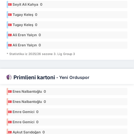
Seyit Ali Kahya 0
Tugay Keleş 0
Tugay Keleş 0
Ali Eren Yalçın 0
Ali Eren Yalçın 0
* Statistika iz 2025/26 sezone 3. Lig Group 3
Primljeni kartoni
-
Yeni Orduspor
Enes Nalbantoğlu 0
Enes Nalbantoğlu 0
Emre Gemici 0
Emre Gemici 0
Aykut Sarıdoğan 0