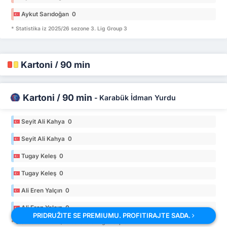
Aykut Sarıdoğan 0
* Statistika iz 2025/26 sezone 3. Lig Group 3
Kartoni / 90 min
Kartoni / 90 min
-
Karabük İdman Yurdu
Seyit Ali Kahya 0
Seyit Ali Kahya 0
Tugay Keleş 0
Tugay Keleş 0
Ali Eren Yalçın 0
Ali Eren Yalçın 0
PRIDRUŽITE SE PREMIUMU. PROFITIRAJTE SADA.
* Statistika iz 2025/26 sezone 3. Lig Group 3