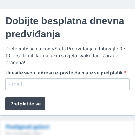
Dobijte besplatna dnevna
predviđanja
Pretplatite se na FootyStats Predviđanja i dobivajte 3 ~
10 besplatnih korisničkih savjeta svaki dan. Zarada
praćena!
Unesite svoju adresu e-pošte da biste se pretplatili
*
Pretplatite se
Postignuti golovi
Tko će postići više?