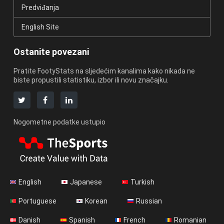
Predviđanja
English Site
Ostanite povezani
Pratite FootyStats na sljedećim kanalima kako nikada ne
biste propustili statistiku, izbor ili novu značajku.
Nogometne podatke ustupio
English
Japanese
Turkish
Portuguese
Korean
Russian
Danish
Spanish
French
Romanian