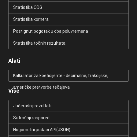
Statistika ODG
Statistika kornera
Postignut pogotak u oba poluvremena
Statistika točnih rezultata
Alati
Kalkulator za koeficijente - decimalne, frakcijske,
američke pretvorbe tečajeva
Više
Jučerašnji rezultati
Sutrašnji raspored
Nogometni podaci API(JSON)