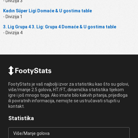
- Divizija 3
Kadın Süper Ligi Domaće & U gostima table
- Divizija 1
3. Lig Grupa 4 3. Lig: Grupa 4 Domaće & U gostima table
- Divizija 4
FootyStats je vaš najbolji izvor za statistiku kao što su golovi,
više/manje 2.5 golova, HT/FT, dinamička statistika tijekom
igre i još mnogo toga. Ako imate bilo kakvih pitanja, prijedloga
ili povratnih informacija, nemojte se ustručavati stupiti u
kontakt.
Statistika
Više/Manje golova