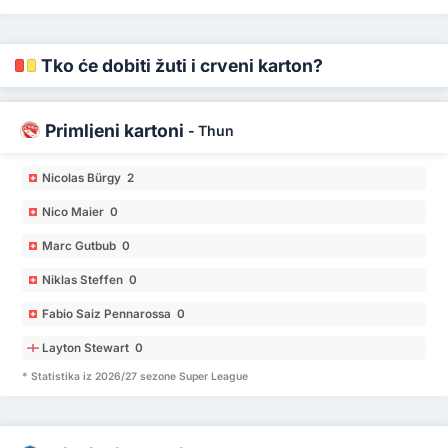
Tko će dobiti žuti i crveni karton?
Primljeni kartoni
-
Thun
Nicolas Bürgy 2
Nico Maier 0
Marc Gutbub 0
Niklas Steffen 0
Fabio Saiz Pennarossa 0
Layton Stewart 0
* Statistika iz 2026/27 sezone Super League