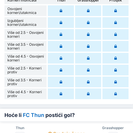
Korneri momčadi
Thun
Grasshopper
Prosjek
Osvojeni
korneri/utakmica
Izgubljeni
korneri/utakmica
Više od 2.5 - Osvojeni
korneri
Više od 3.5 - Osvojeni
korneri
Više od 4.5 - Osvojeni
korneri
Više od 2.5 - Korneri
protiv
Više od 3.5 - Korneri
protiv
Više od 4.5 - Korneri
protiv
Hoće li
FC Thun
postići gol?
Thun
Grasshopper