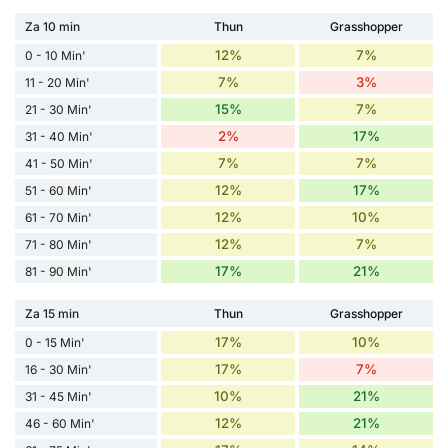
Za 10 min
Thun
Grasshopper
12%
7%
0 - 10 Min'
7%
3%
11 - 20 Min'
15%
7%
21 - 30 Min'
2%
17%
31 - 40 Min'
7%
7%
41 - 50 Min'
12%
17%
51 - 60 Min'
12%
10%
61 - 70 Min'
12%
7%
71 - 80 Min'
17%
21%
81 - 90 Min'
Za 15 min
Thun
Grasshopper
17%
10%
0 - 15 Min'
17%
7%
16 - 30 Min'
10%
21%
31 - 45 Min'
12%
21%
46 - 60 Min'