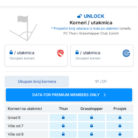
UNLOCK
Korneri / utakmica
* Prosječni broj udaraca iz kuta po utakmici
između
FC Thun i Grasshopper Club Zurich
/ utakmica
/ utakmica
Osvojeni korneri
Osvojeni korneri
Ukupan broj kornera
1P./2P.
DATA FOR PREMIUM MEMBERS ONLY
Korneri na utakmici
Thun
Grasshopper
Prosjek
Iznad 6
Više od 7
Više od 8