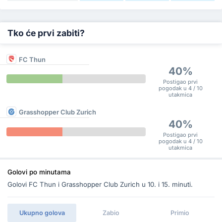
Tko će prvi zabiti?
FC Thun
40%
Postigao prvi
pogodak u 4 / 10
utakmica
Grasshopper Club Zurich
40%
Postigao prvi
pogodak u 4 / 10
utakmica
Golovi po minutama
Golovi FC Thun i Grasshopper Club Zurich u 10. i 15. minuti.
Ukupno golova
Zabio
Primio