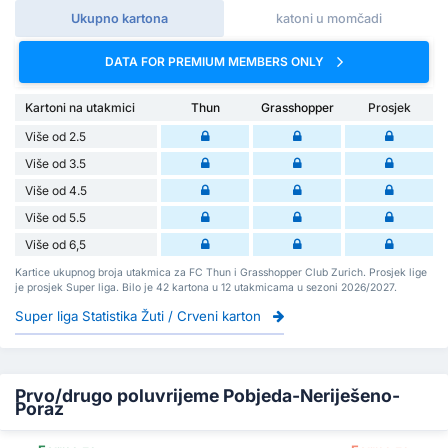
Ukupno kartona
katoni u momčadi
DATA FOR PREMIUM MEMBERS ONLY
Kartoni na utakmici
Thun
Grasshopper
Prosjek
Više od 2.5
Više od 3.5
Više od 4.5
Više od 5.5
Više od 6,5
Kartice ukupnog broja utakmica za FC Thun i Grasshopper Club Zurich. Prosjek lige
je prosjek Super liga. Bilo je 42 kartona u 12 utakmicama u sezoni 2026/2027.
Super liga Statistika Žuti / Crveni karton
Prvo/drugo poluvrijeme Pobjeda-Neriješeno-
Poraz