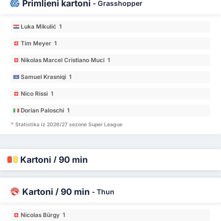
Primljeni kartoni
-
Grasshopper
Luka Mikulić 1
Tim Meyer 1
Nikolas Marcel Cristiano Muci 1
Samuel Krasniqi 1
Nico Rissi 1
Dorian Paloschi 1
* Statistika iz 2026/27 sezone Super League
Kartoni / 90 min
Kartoni / 90 min
-
Thun
Nicolas Bürgy 1