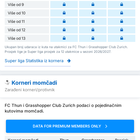
Više od 9
Više od 10
Više od 11
Više od 12
Više od 13
Ukupan broj udaraca iz kuta na utakmici za FC Thun i Grasshopper Club Zurich.
Prosjek lige je Super liga prosjek za 12 utakmice u sezoni 2026/2027.
Super liga Statistika iz kornera
Korneri momčadi
Zarađeni korneri/protivnik
FC Thun i Grasshopper Club Zurich podaci o pojedinačnim
kutovima momčadi.
DATA FOR PREMIUM MEMBERS ONLY