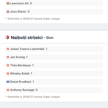
Lawrence Ati 0
Jozo Stanic 0
* Statistika iz 2026/27 sezone Super League
Najbolji strijelci
-
Sion
Josias Tusevo Lukembila 1
Jan Kronig 1
Théo Berdayes 1
Winsley Boteli 1
Donat Rrudhani 1
Anthony Racioppi 0
* Statistika iz 2026/27 sezone Super League