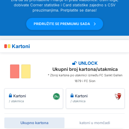
dobivate Corner statistike i Card statistike zajedno s CSV
preuzimanjima. Pretplatite se danas!
PRIDRUŽITE SE PREMIUMU SADA
Kartoni
UNLOCK
Ukupni broj kartona/utakmica
* Zbroj kartona po utakmici između FC Sankt Gallen
1879 i FC Sion
Kartoni
Kartoni
/ utakmica
/ utakmica
Ukupno kartona
katoni u momčadi