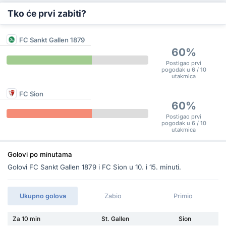
Tko će prvi zabiti?
FC Sankt Gallen 1879
60%
Postigao prvi
pogodak u 6 / 10
utakmica
FC Sion
60%
Postigao prvi
pogodak u 6 / 10
utakmica
Golovi po minutama
Golovi FC Sankt Gallen 1879 i FC Sion u 10. i 15. minuti.
Ukupno golova
Zabio
Primio
Za 10 min
St. Gallen
Sion