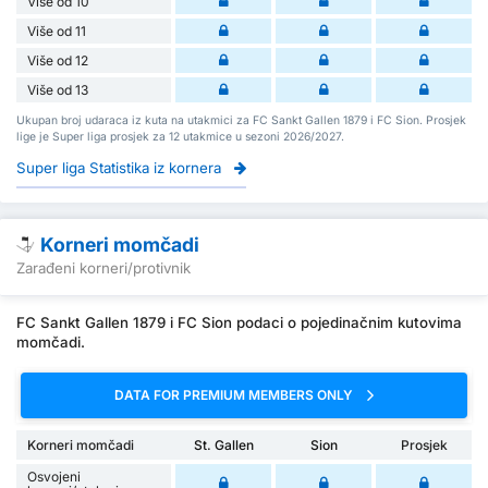
Više od 10
Više od 11
Više od 12
Više od 13
Ukupan broj udaraca iz kuta na utakmici za FC Sankt Gallen 1879 i FC Sion. Prosjek
lige je Super liga prosjek za 12 utakmice u sezoni 2026/2027.
Super liga Statistika iz kornera
Korneri momčadi
Zarađeni korneri/protivnik
FC Sankt Gallen 1879 i FC Sion podaci o pojedinačnim kutovima
momčadi.
DATA FOR PREMIUM MEMBERS ONLY
Korneri momčadi
St. Gallen
Sion
Prosjek
Osvojeni