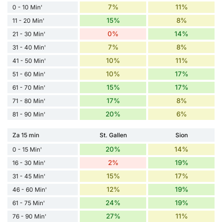
7%
11%
0 - 10 Min'
15%
8%
11 - 20 Min'
0%
14%
21 - 30 Min'
7%
8%
31 - 40 Min'
10%
11%
41 - 50 Min'
10%
17%
51 - 60 Min'
15%
17%
61 - 70 Min'
17%
8%
71 - 80 Min'
20%
6%
81 - 90 Min'
Za 15 min
St. Gallen
Sion
20%
14%
0 - 15 Min'
2%
19%
16 - 30 Min'
15%
17%
31 - 45 Min'
12%
19%
46 - 60 Min'
24%
19%
61 - 75 Min'
27%
11%
76 - 90 Min'