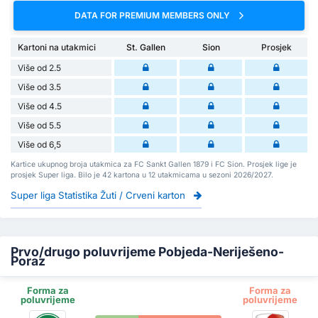
DATA FOR PREMIUM MEMBERS ONLY
Kartoni na utakmici
St. Gallen
Sion
Prosjek
Više od 2.5
Više od 3.5
Više od 4.5
Više od 5.5
Više od 6,5
Kartice ukupnog broja utakmica za FC Sankt Gallen 1879 i FC Sion. Prosjek lige je
prosjek Super liga. Bilo je 42 kartona u 12 utakmicama u sezoni 2026/2027.
Super liga Statistika Žuti / Crveni karton
Prvo/drugo poluvrijeme Pobjeda-Neriješeno-
Poraz
Forma za
Forma za
poluvrijeme
poluvrijeme