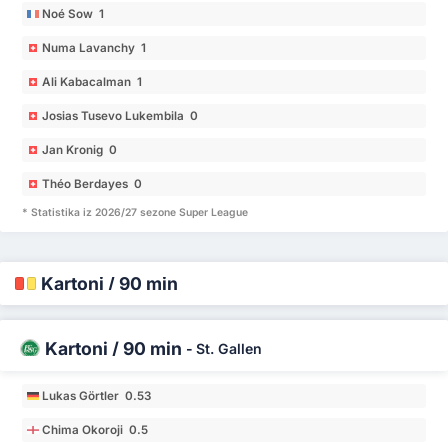
Noé Sow 1
Numa Lavanchy 1
Ali Kabacalman 1
Josias Tusevo Lukembila 0
Jan Kronig 0
Théo Berdayes 0
* Statistika iz 2026/27 sezone Super League
Kartoni / 90 min
Kartoni / 90 min
-
St. Gallen
Lukas Görtler 0.53
Chima Okoroji 0.5