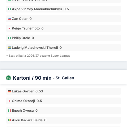
Akpe Victory Maduabuchukwu 0.5
Žan Celar 0
Keigo Tsunemoto 0
Philip Otele 0
Ludwig Malachowski Thorell 0
* Statistika iz 2026/27 sezone Super League
Kartoni / 90 min
-
St. Gallen
Lukas Görtler 0.53
Chima Okoroji 0.5
Enoch Owusu 0
Aliou Badara Balde 0