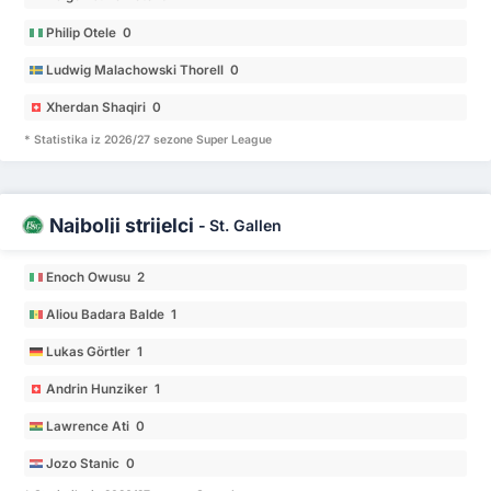
Philip Otele 0
Ludwig Malachowski Thorell 0
Xherdan Shaqiri 0
* Statistika iz 2026/27 sezone Super League
Najbolji strijelci
-
St. Gallen
Enoch Owusu 2
Aliou Badara Balde 1
Lukas Görtler 1
Andrin Hunziker 1
Lawrence Ati 0
Jozo Stanic 0