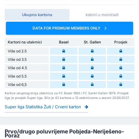
Ukupno kartona
katoni u momčadi
DATA FOR PREMIUM MEMBERS ONLY
Kartoni na utakmici
Basel
St. Gallen
Prosjek
Više od 2.5
Više od 3.5
Više od 4.5
Više od 5.5
Više od 6,5
Kartice ukupnog broja utakmica za FC Basel 1893 i FC Sankt Gallen 1879. Prosjek
lige je prosjek Super liga. Bilo je 42 kartona u 12 utakmicama u sezoni 2026/2027.
Super liga Statistika Žuti / Crveni karton
Prvo/drugo poluvrijeme Pobjeda-Neriješeno-
Poraz