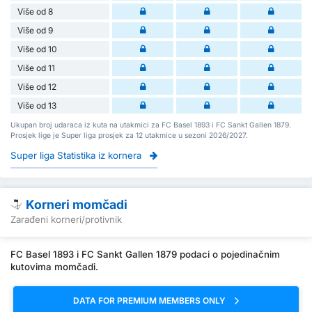
Više od 8
Više od 9
Više od 10
Više od 11
Više od 12
Više od 13
Ukupan broj udaraca iz kuta na utakmici za FC Basel 1893 i FC Sankt Gallen 1879.
Prosjek lige je Super liga prosjek za 12 utakmice u sezoni 2026/2027.
Super liga Statistika iz kornera
Korneri momčadi
Zarađeni korneri/protivnik
FC Basel 1893 i FC Sankt Gallen 1879 podaci o pojedinačnim
kutovima momčadi.
DATA FOR PREMIUM MEMBERS ONLY