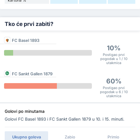
kartona %
Tko će prvi zabiti?
FC Basel 1893
10%
Postigao prvi
pogodak u 1 / 10
utakmica
FC Sankt Gallen 1879
60%
Postigao prvi
pogodak u 6 / 10
utakmica
Golovi po minutama
Golovi FC Basel 1893 i FC Sankt Gallen 1879 u 10. i 15. minuti.
Ukupno golova
Zabio
Primio