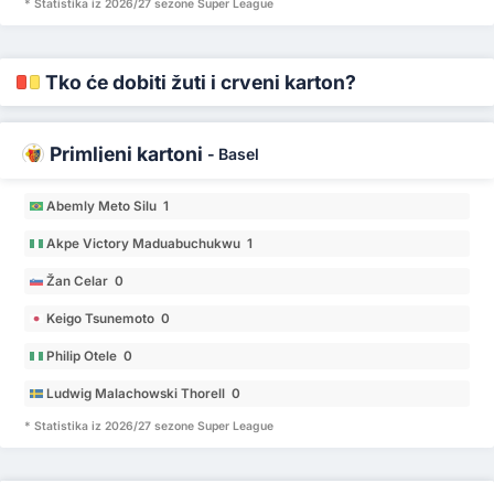
* Statistika iz 2026/27 sezone Super League
Tko će dobiti žuti i crveni karton?
Primljeni kartoni
-
Basel
Abemly Meto Silu 1
Akpe Victory Maduabuchukwu 1
Žan Celar 0
Keigo Tsunemoto 0
Philip Otele 0
Ludwig Malachowski Thorell 0
* Statistika iz 2026/27 sezone Super League