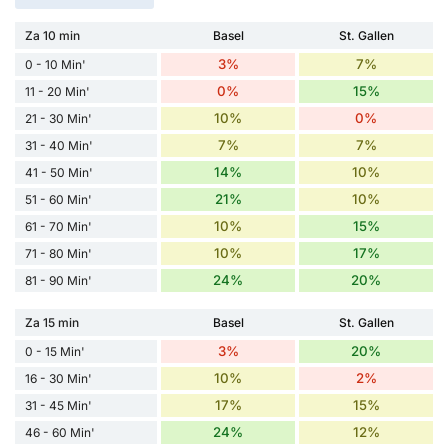
Za 10 min
Basel
St. Gallen
3%
7%
0 - 10 Min'
0%
15%
11 - 20 Min'
10%
0%
21 - 30 Min'
7%
7%
31 - 40 Min'
14%
10%
41 - 50 Min'
21%
10%
51 - 60 Min'
10%
15%
61 - 70 Min'
10%
17%
71 - 80 Min'
24%
20%
81 - 90 Min'
Za 15 min
Basel
St. Gallen
3%
20%
0 - 15 Min'
10%
2%
16 - 30 Min'
17%
15%
31 - 45 Min'
24%
12%
46 - 60 Min'