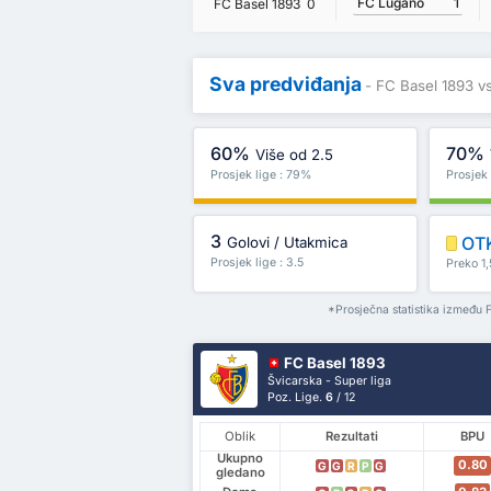
FC Lugano
1
FC Basel 1893
0
Sva predviđanja
- FC Basel 1893 
60%
70%
Više od 2.5
Prosjek lige : 79%
Prosjek
3
OT
Golovi / Utakmica
Prosjek lige : 3.5
Preko 1,
*Prosječna statistika između 
FC Basel 1893
Švicarska - Super liga
Poz. Lige.
6
/ 12
Oblik
Rezultati
BPU
Ukupno
0.80
G
G
R
P
G
gledano