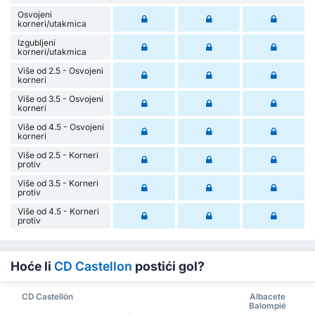
Osvojeni
korneri/utakmica
Izgubljeni
korneri/utakmica
Više od 2.5 - Osvojeni
korneri
Više od 3.5 - Osvojeni
korneri
Više od 4.5 - Osvojeni
korneri
Više od 2.5 - Korneri
protiv
Više od 3.5 - Korneri
protiv
Više od 4.5 - Korneri
protiv
Hoće li
CD Castellon
postići gol?
CD Castellón
Albacete
Balompié