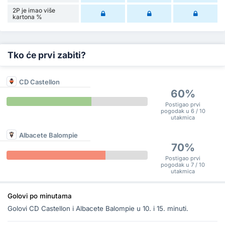
2P je imao više
kartona %
Tko će prvi zabiti?
CD Castellon
60%
Postigao prvi
pogodak u 6 / 10
utakmica
Albacete Balompie
70%
Postigao prvi
pogodak u 7 / 10
utakmica
Golovi po minutama
Golovi CD Castellon i Albacete Balompie u 10. i 15. minuti.