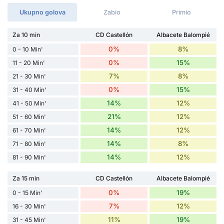
Ukupno golova
Zabio
Primio
Za 10 min
CD Castellón
Albacete Balompié
0%
8%
0 - 10 Min'
0%
15%
11 - 20 Min'
7%
8%
21 - 30 Min'
0%
15%
31 - 40 Min'
14%
12%
41 - 50 Min'
21%
12%
51 - 60 Min'
14%
12%
61 - 70 Min'
14%
8%
71 - 80 Min'
14%
12%
81 - 90 Min'
Za 15 min
CD Castellón
Albacete Balompié
0%
19%
0 - 15 Min'
7%
12%
16 - 30 Min'
11%
19%
31 - 45 Min'