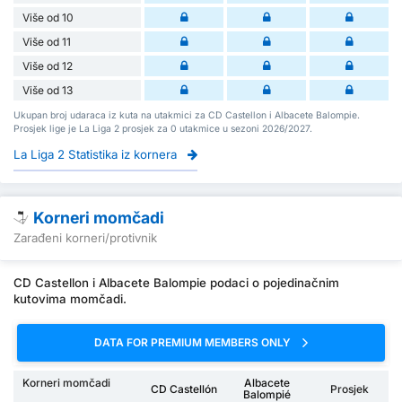
Više od 10
Više od 11
Više od 12
Više od 13
Ukupan broj udaraca iz kuta na utakmici za CD Castellon i Albacete Balompie.
Prosjek lige je La Liga 2 prosjek za 0 utakmice u sezoni 2026/2027.
La Liga 2 Statistika iz kornera
Korneri momčadi
Zarađeni korneri/protivnik
CD Castellon i Albacete Balompie podaci o pojedinačnim
kutovima momčadi.
DATA FOR PREMIUM MEMBERS ONLY
Korneri momčadi
Albacete
CD Castellón
Prosjek
Balompié