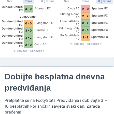
Sve
Doma
U gostima
Sve
Doma
U gostima
Dundee United
Arbroath FC
Clyde FC
Spartans FC
3 - 0
2 - 0
FC
Stirling Albion
Spartans FC
2 - 2
2025/2026
FC
Annan Athletic
Dundee United
Spartans FC
Livingston FC
0 - 2
0 - 0
FC
FC
Edinburgh City
Dundee United
Spartans FC
Dundee FC
0 - 3
3 - 0
FC
FC
Forfar Athletic
Dundee United
Spartans FC
Livingston FC
1 - 1
3 - 2
FC
FC
Dundee United
Prošlost
Sljedeće
Celtic FC
2 - 0
FC
Prošlost
Sljedeće
Dobijte besplatna dnevna
predviđanja
Pretplatite se na FootyStats Predviđanja i dobivajte 3 ~
10 besplatnih korisničkih savjeta svaki dan. Zarada
praćena!