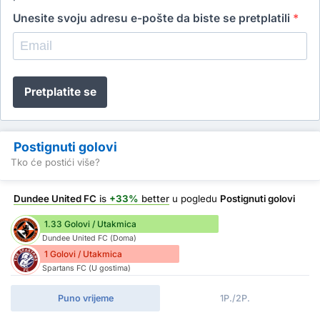
Unesite svoju adresu e-pošte da biste se pretplatili
*
Pretplatite se
Postignuti golovi
Tko će postići više?
Dundee United FC
is
+33%
better
u pogledu
Postignuti golovi
1.33 Golovi / Utakmica
Dundee United FC (Doma)
1 Golovi / Utakmica
Spartans FC (U gostima)
Puno vrijeme
1P./2P.