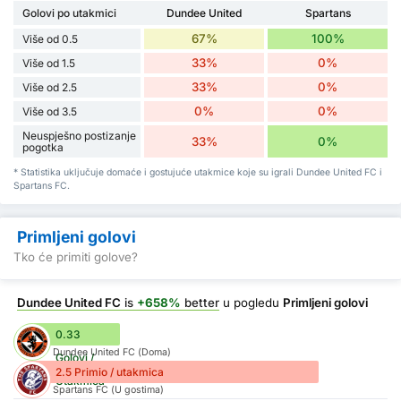
Golovi po utakmici
Dundee United
Spartans
67%
100%
Više od 0.5
33%
0%
Više od 1.5
33%
0%
Više od 2.5
0%
0%
Više od 3.5
Neuspješno postizanje
33%
0%
pogotka
* Statistika uključuje domaće i gostujuće utakmice koje su igrali Dundee United FC i
Spartans FC.
Primljeni golovi
Tko će primiti golove?
Dundee United FC
is
+658%
better
u pogledu
Primljeni golovi
0.33
Dundee United FC (Doma)
Golovi /
2.5 Primio / utakmica
Utakmica
Spartans FC (U gostima)