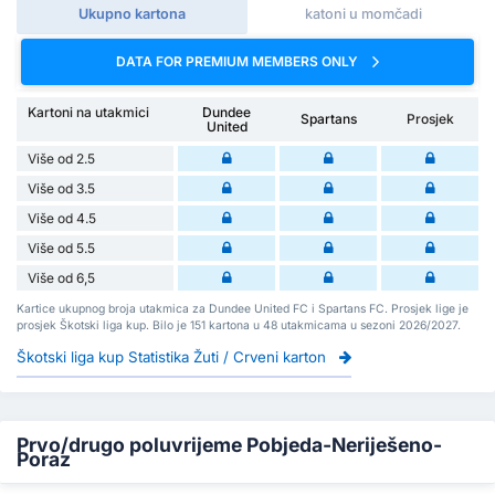
Ukupno kartona
katoni u momčadi
DATA FOR PREMIUM MEMBERS ONLY
Kartoni na utakmici
Dundee
Spartans
Prosjek
United
Više od 2.5
Više od 3.5
Više od 4.5
Više od 5.5
Više od 6,5
Kartice ukupnog broja utakmica za Dundee United FC i Spartans FC. Prosjek lige je
prosjek Škotski liga kup. Bilo je 151 kartona u 48 utakmicama u sezoni 2026/2027.
Škotski liga kup Statistika Žuti / Crveni karton
Prvo/drugo poluvrijeme Pobjeda-Neriješeno-
Poraz