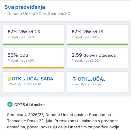
Sva predviđanja
- Dundee United FC vs Spartans FC
67%
67%
Više od 2.5
Više od 1.5
Prosjek lige : 54%
Prosjek lige : 83%
50%
2.59
ODG
Golovi / Utakmica
Prosjek lige : 40%
Prosjek lige : 3.02
OTKLJUČAJ SADA
OTKLJUČAJ
Preko 1,5, FH/2H i više
Preko 8,5, 9,5 i više
GPT5 AI Analiza
Sedmica 4 2026/27, Dundee United gostuje Spartane na
Tannadice Parku 22. jula. Predsezonski utakmica s prednosti
domaćina, podaci pokazuju da je United tim za podršku ovdje.