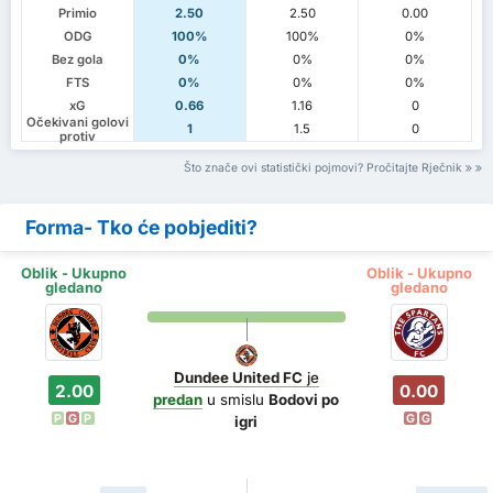
Primio
2.50
2.50
0.00
ODG
100%
100%
0%
Bez gola
0%
0%
0%
FTS
0%
0%
0%
xG
0.66
1.16
0
Očekivani golovi
1
1.5
0
protiv
Što znače ovi statistički pojmovi? Pročitajte Rječnik
Forma- Tko će pobjediti?
Oblik - Ukupno
Oblik - Ukupno
gledano
gledano
Dundee United FC
je
2.00
0.00
predan
u smislu
Bodovi po
P
G
P
G
G
igri