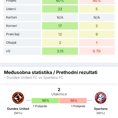
Posjed
60%
40%
Udarci
22
5
Kartoni
N/A
N/A
Korneri
17
2
Prekršaji
12
9
Ofsajdi
2
1
xG
3.15
0.70
Međusobna statistika / Prethodni rezultati
- Dundee United FC vs Spartans FC
2
Utakmice
50%
0%
50%
1 Pobjede
1 Pobjede
Dundee United
Spartans
(50%)
(50%)