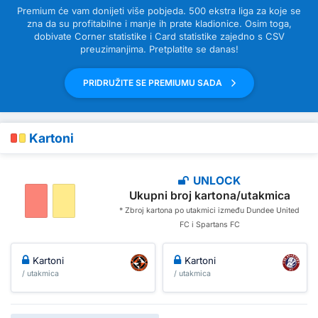
Premium će vam donijeti više pobjeda. 500 ekstra liga za koje se
zna da su profitabilne i manje ih prate kladionice. Osim toga,
dobivate Corner statistike i Card statistike zajedno s CSV
preuzimanjima. Pretplatite se danas!
PRIDRUŽITE SE PREMIUMU SADA
Kartoni
UNLOCK
Ukupni broj kartona/utakmica
* Zbroj kartona po utakmici između Dundee United
FC i Spartans FC
Kartoni
Kartoni
/ utakmica
/ utakmica