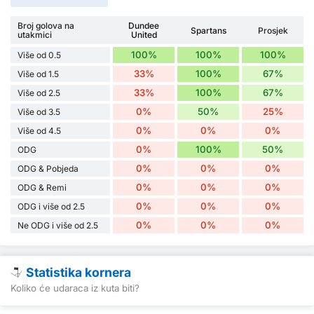
Broj golova na
Dundee
Spartans
Prosjek
utakmici
United
100%
100%
100%
Više od 0.5
33%
100%
67%
Više od 1.5
33%
100%
67%
Više od 2.5
0%
50%
25%
Više od 3.5
0%
0%
0%
Više od 4.5
0%
100%
50%
ODG
0%
0%
0%
ODG & Pobjeda
0%
0%
0%
ODG & Remi
0%
0%
0%
ODG i više od 2.5
0%
0%
0%
Ne ODG i više od 2.5
Statistika kornera
Koliko će udaraca iz kuta biti?