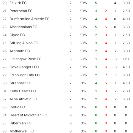
Falkirk FC
20
2
50%
5
1
4
3.00
Peterhead FC
21
2
50%
3
2
1
2.50
Dunfermline Athletic FC
22
2
50%
4
4
0
4.00
Airdrieonians FC
23
3
33%
5
5
0
3.33
Clyde FC
24
2
50%
2
3
-1
2.50
Stirling Albion FC
25
3
33%
3
4
-1
2.33
Arbroath FC
26
2
50%
2
4
-2
3.00
Linlithgow Rose FC
27
3
33%
1
4
-3
1.67
Cove Rangers FC
28
2
50%
3
6
-3
4.50
Edinburgh City FC
29
3
33%
2
7
-5
3.00
Stranraer FC
30
2
0%
4
5
-1
4.50
Kelty Hearts FC
31
2
0%
1
3
-2
2.00
Alloa Athletic FC
32
2
0%
2
4
-2
3.00
Celtic FC
33
0
0%
0
0
0
0
Heart of Midlothian FC
34
0
0%
0
0
0
0
Hibernian FC
35
0
0%
0
0
0
0
Motherwell FC
36
0
0%
0
0
0
0