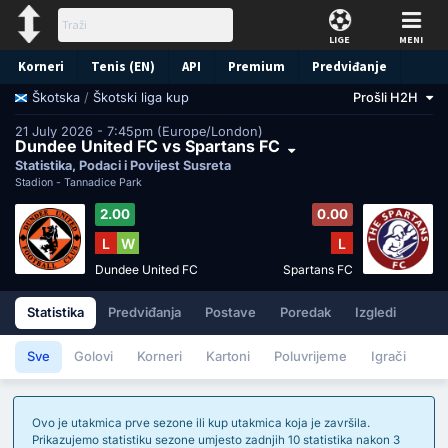
LIGE
MENI
Korneri
Tenis (EN)
API
Premium
Predviđanje
/
Škotski liga kup
Prošli H2H
Škotska
21 July 2026 - 7:45pm (Europe/London)
Dundee United FC vs Spartans FC
Statistika, Podaci i Povijest Susreta
Stadion -
Tannadice Park
2.00
0.00
L
W
L
Dundee United FC
Spartans FC
Statistika
Predviđanja
Postave
Poredak
Izgledi
Sve
Golovi
Korneri
Kartoni
Poluvrijeme
Igrači
Ovo je utakmica prve sezone ili kup utakmica koja je završila.
Prikazujemo statistiku sezone umjesto zadnjih 10 statistika nakon 3