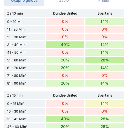
Ukupno golova
Zabio
Primio
Za 10 min
Dundee United
Spartans
0%
14%
0 - 10 Min'
0%
0%
11 - 20 Min'
0%
0%
21 - 30 Min'
40%
14%
31 - 40 Min'
0%
14%
41 - 50 Min'
20%
28%
51 - 60 Min'
20%
14%
61 - 70 Min'
0%
0%
71 - 80 Min'
20%
14%
81 - 90 Min'
Za 15 min
Dundee United
Spartans
0%
14%
0 - 15 Min'
0%
0%
16 - 30 Min'
40%
28%
31 - 45 Min'
20%
28%
46 - 60 Min'