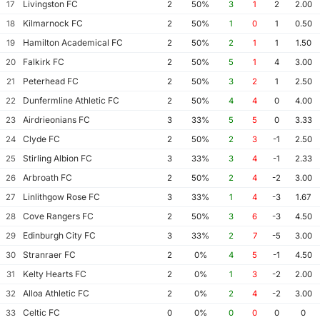
Livingston FC
17
2
50%
3
1
2
2.00
Kilmarnock FC
18
2
50%
1
0
1
0.50
Hamilton Academical FC
19
2
50%
2
1
1
1.50
Falkirk FC
20
2
50%
5
1
4
3.00
Peterhead FC
21
2
50%
3
2
1
2.50
Dunfermline Athletic FC
22
2
50%
4
4
0
4.00
Airdrieonians FC
23
3
33%
5
5
0
3.33
Clyde FC
24
2
50%
2
3
-1
2.50
Stirling Albion FC
25
3
33%
3
4
-1
2.33
Arbroath FC
26
2
50%
2
4
-2
3.00
Linlithgow Rose FC
27
3
33%
1
4
-3
1.67
Cove Rangers FC
28
2
50%
3
6
-3
4.50
Edinburgh City FC
29
3
33%
2
7
-5
3.00
Stranraer FC
30
2
0%
4
5
-1
4.50
Kelty Hearts FC
31
2
0%
1
3
-2
2.00
Alloa Athletic FC
32
2
0%
2
4
-2
3.00
Celtic FC
33
0
0%
0
0
0
0