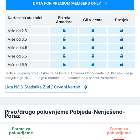
DATA FOR PREMIUM MEMBERS ONLY
Kartoni na utakmici
Estrela
Gil Vicente
Prosjek
Amadora
Više od 2.5
Više od 3.5
Više od 4.5
Više od 5.5
Više od 6,5
Kartice ukupnog broja utakmica za Estrela Amadora i Gil Vicente FC. Prosjek lige je
prosjek Liga NOS . Bilo je 0 kartona u 0 utakmicama u sezoni 2026/2027.
Liga NOS Statistika Žuti / Crveni karton
Prvo/drugo poluvrijeme Pobjeda-Neriješeno-
Poraz
Forma za
Forma za
poluvrijeme
poluvrijeme