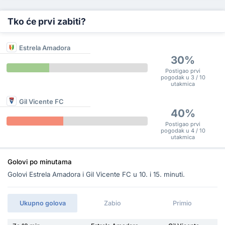
Tko će prvi zabiti?
Estrela Amadora
30%
Postigao prvi
pogodak u 3 / 10
utakmica
Gil Vicente FC
40%
Postigao prvi
pogodak u 4 / 10
utakmica
Golovi po minutama
Golovi Estrela Amadora i Gil Vicente FC u 10. i 15. minuti.
Ukupno golova
Zabio
Primio