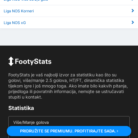
Liga NOS Korneri
Liga NOS xG
FootyStats je vaš najbolji izvor za statistiku kao što su
golovi, više/manje 2.5 golova, HT/FT, dinamička statistika
tijekom igre i još mnogo toga. Ako imate bilo kakvih pitanja,
prijedloga ili povratnih informacija, nemojte se ustručavati
stupiti u kontakt.
Statistika
Više/Manje golova
PRIDRUŽITE SE PREMIUMU. PROFITIRAJTE SADA.
Statistika ODG