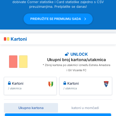
dobivate Corner statistike i Card statistike zajedno s CSV
preuzimanjima. Pretplatite se danas!
PRIDRUŽITE SE PREMIUMU SADA
Kartoni
UNLOCK
Ukupni broj kartona/utakmica
* Zbroj kartona po utakmici između Estrela Amadora
i Gil Vicente FC
Kartoni
Kartoni
/ utakmica
/ utakmica
Ukupno kartona
katoni u momčadi