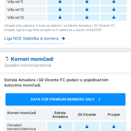
Više od 11
Više od 12
Više od 13
Ukupan broj udaraca iz kuta na utakmici za Estrela Amadora i Gil Vicente FC.
Prosjek lige je Liga NOS prosjek za 0 utakmice u sezoni 2026/2027.
Liga NOS Statistika iz kornera
Korneri momčadi
Zarađeni korneri/protivnik
Estrela Amadora i Gil Vicente FC podaci o pojedinačnim
kutovima momčadi.
DATA FOR PREMIUM MEMBERS ONLY
Korneri momčadi
Estrela
Gil Vicente
Prosjek
Amadora
Osvojeni
korneri/utakmica