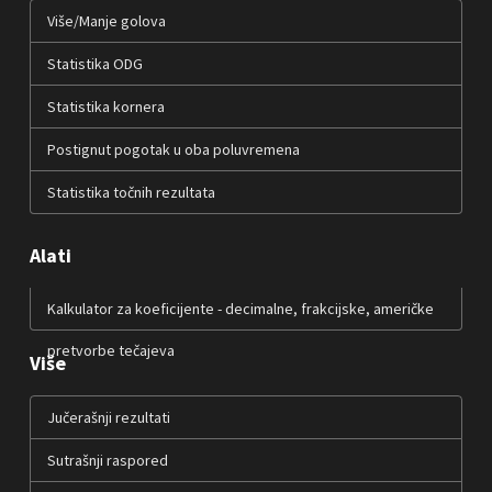
Više/Manje golova
Statistika ODG
Statistika kornera
Postignut pogotak u oba poluvremena
Statistika točnih rezultata
Alati
Kalkulator za koeficijente - decimalne, frakcijske, američke
pretvorbe tečajeva
Više
Jučerašnji rezultati
Sutrašnji raspored