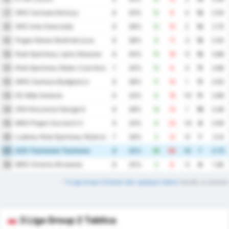
GKS Cartusia Kartuzy
7
8
50%
12
8
4
12
2.50
SKS Unia Swarzedz
8
8
38%
12
10
2
12
2.75
Pogon Nowe Skalmierzyce
9
8
38%
9
11
-2
12
2.50
Klub Sportowy Lipno Steszew
10
8
50%
13
18
-5
12
3.88
Klub Sportowy Notec Czarnkow
11
7
43%
12
8
4
11
2.86
WKS Zawisza Bydgoszcz
12
8
38%
11
10
1
11
2.63
KS Wda Swiecie
13
9
33%
8
18
-10
11
2.89
ZKS Kluczevia Stargard
14
8
38%
14
13
1
10
3.38
MKS Pogon Szczecin II
15
9
33%
9
23
-14
9
3.56
Ludowy Klub Sportowy Wybrzeze Rewalskie Rewal
16
7
29%
3
12
-9
7
2.14
GZS Tluchowia Tluchowo
17
8
25%
10
20
-10
7
3.75
MKS Victoria Wrzesnia
18
8
25%
3
8
-5
6
1.38
*
3 Liga Group 2 Domaći stol i gostujući stolovi
također su dostupni
3 Liga Group 2 Tablica