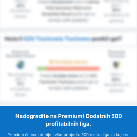
Zabio u
Bez primljenog
Postoji
neizvjesnost
hoće li
Ludowy
gola u
22%
Klub Sportowy Wybrzeze
25%
od utakmica
Rewalskie Rewal
postići gol na
od utakmica (U
(Doma)
temelju naših podataka.
gostima)
Hoće li
GZS Tluchowia Tluchowo
postići gol?
Wybrzeże
Tłuchowia
Rewalskie Rewal
Tłuchowo
Srednja šansa
Bez primljenog
Zabio u
Postoji
Srednja šansa
da će
GZS
gola u
62%
Tluchowia Tluchowo
postići gol na
11%
od utakmica (U
temelju naših podataka
od utakmica
gostima)
(Doma)
Nadogradite na Premium! Dodatnih 500
profitabilnih liga.
Premium će vam donijeti više pobjeda. 500 ekstra liga za koje se