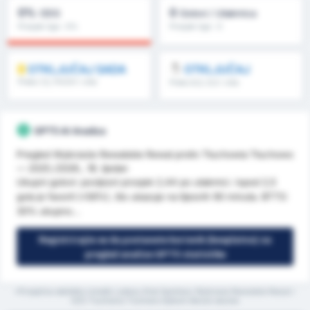
0%
0
ODG
Golovi / Utakmica
Prosjek lige : 0%
Prosjek lige : 0
OTKLJUČAJ SADA
OTKLJUČAJ
Preko 1,5, FH/2H i više
Preko 8,5, 9,5 i više
GPT5 AI Analiza
Pregled Wybrzeże Rewalskie Rewal protiv Tłuchowia Tłuchowo
— 2025./2026., 18. tjedan
Ukupni golovi: povijesni prosjek 2,44 po utakmici. Ispod 2,5
gola je favorit (≈58%), što ukazuje na tijesnih 90 minuta. BTTS:
30% ukupno...
Registrirajte se da postanete korisnik (besplatno) za
pregled analize GPT5 statistike
*Prosječna statistika između Ludowy Klub Sportowy Wybrzeze Rewalskie Rewal i
GZS Tluchowia Tluchowo tijekom tekuće sezone