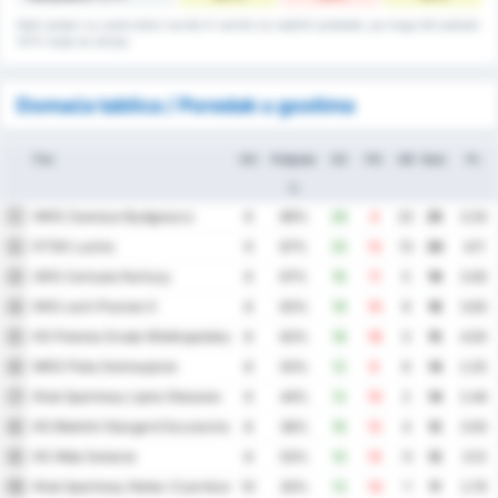
Neki podaci su zaokruženi naviše ili naniže na najbliži postotak, pa mogu biti jednaki
101% kada se zbroje.
Domaća tablica / Poredak u gostima
Tim
OU
Pobjeda
GZ
PG
GR
Bod.
Pr.
%
WKS Zawisza Bydgoszcz
1
9
89%
26
4
22
25
3.33
KTSK Luzino
2
9
67%
25
12
13
20
4.11
GKS Cartusia Kartuzy
3
9
67%
16
11
5
19
3.00
KKS Lech Poznan II
4
8
63%
19
10
9
16
3.63
KS Polonia Sroda Wielkopolska
5
8
63%
18
18
0
15
4.50
MKS Flota Swinoujscie
6
8
50%
12
6
6
14
2.25
Klub Sportowy Lipno Steszew
7
9
44%
12
10
2
14
2.44
KS Blekitni Stargard Szczecinski
8
8
38%
16
12
4
12
3.50
KS Wda Swiecie
9
8
50%
10
15
-5
12
3.13
Klub Sportowy Notec Czarnkow
10
10
30%
13
14
-1
11
2.70