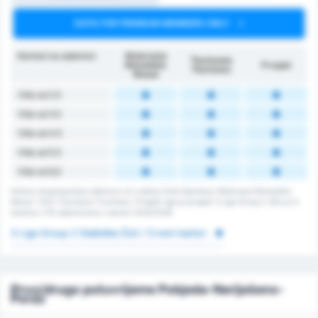
DATA FOR PREMIUM MEMBERS ONLY
Kartoni na utakmici
Wybrzeże
Tłuchowia
Rewalskie
Prosjek
Tłuchowo
Rewal
Više od 2.5
Više od 3.5
Više od 4.5
Više od 5.5
Više od 6,5
Kartice ukupnog broja utakmica za Ludowy Klub Sportowy Wybrzeze Rewalskie
Rewal i GZS Tluchowia Tluchowo. Prosjek lige je prosjek 3 Liga Group 2. Bilo je 0
kartona u 151 utakmicama u sezoni 2025/2026.
3 Liga Group 2 Statistika Žuti / Crveni karton
Prvo/drugo poluvrijeme Pobjeda-Neriješeno-
Poraz