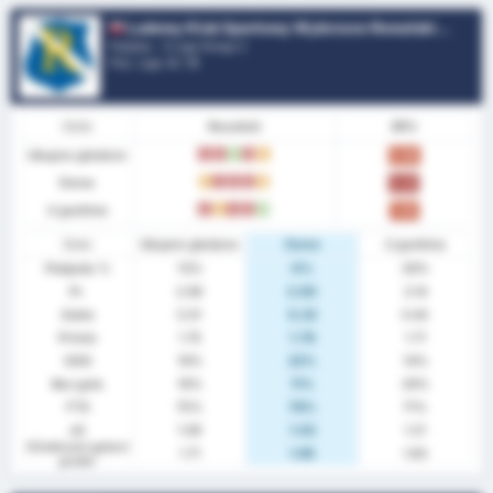
Ludowy Klub Sportowy Wybrzeze Rewalskie Rewal
Poljska - 3 Liga Group 2
Poz. Lige.
0
/ 18
Oblik
Rezultati
BPU
Ukupno gledano
G
G
P
G
R
0.56
Doma
R
G
G
G
R
0.22
U gostima
G
R
G
G
P
1.00
Stats
Ukupno gledano
Doma
U gostima
Pobjeda %
13%
0%
29%
Pr.
2.06
2.00
2.14
Zabio
0.31
0.22
0.43
Primio
1.75
1.78
1.71
ODG
19%
22%
14%
Bez gola
19%
11%
29%
FTS
75%
78%
71%
xG
1.09
1.02
1.21
Očekivani golovi
1.71
1.65
1.83
protiv