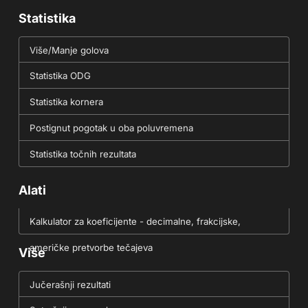
Statistika
Više/Manje golova
Statistika ODG
Statistika kornera
Postignut pogotak u oba poluvremena
Statistika točnih rezultata
Alati
Kalkulator za koeficijente - decimalne, frakcijske,
američke pretvorbe tečajeva
Više
Jučerašnji rezultati