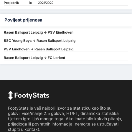
Pobjednik
1x
2021/2022
Povijest prijenosa
Rasen Ballsport Leipzig -> PSV Eindhoven
BSC Young Boys -> Rasen Ballsport Leipzig
PSV Eindhoven -> Rasen Ballsport Leipzig
Rasen Ballsport Leipzig -> FC Lorient
FootyStats je vaš najbolji izvor za statistiku kao što su
golovi, više/manje 2.5 golova, HT/FT, dinamička statistika
tijekom igre i još mnogo toga. Ako imate bilo kakvih pitanja,
prijedloga ili povratnih informacija, nemojte se ustručavati
stupiti u kontakt.