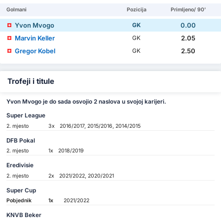
Golmani
Pozicija
Primljeno/ 90'
Yvon Mvogo
0.00
GK
Marvin Keller
2.05
GK
Gregor Kobel
2.50
GK
Trofeji i titule
Yvon Mvogo je do sada osvojio 2 naslova u svojoj karijeri.
Super League
2. mjesto
3x
2016/2017, 2015/2016, 2014/2015
DFB Pokal
2. mjesto
1x
2018/2019
Eredivisie
2. mjesto
2x
2021/2022, 2020/2021
Super Cup
Pobjednik
1x
2021/2022
KNVB Beker