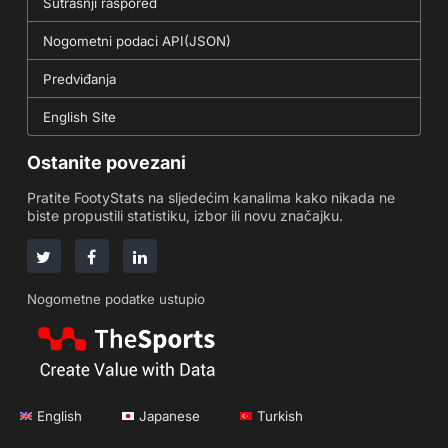
Sutrašnji raspored
Nogometni podaci API(JSON)
Predviđanja
English Site
Ostanite povezani
Pratite FootyStats na sljedećim kanalima kako nikada ne
biste propustili statistiku, izbor ili novu značajku.
Nogometne podatke ustupio
English
Japanese
Turkish