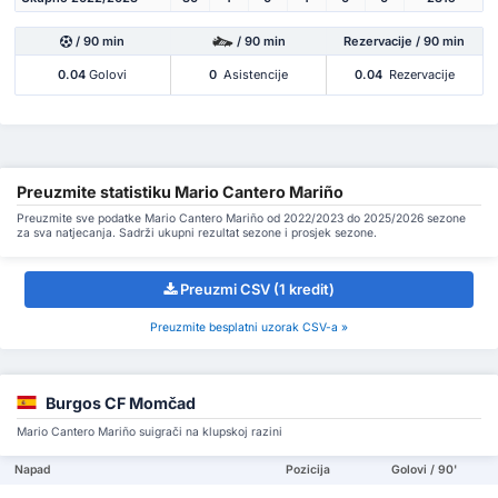
/ 90 min
/ 90 min
Rezervacije / 90 min
0.04
Golovi
0
Asistencije
0.04
Rezervacije
Preuzmite statistiku Mario Cantero Mariño
Preuzmite sve podatke Mario Cantero Mariño od 2022/2023 do 2025/2026 sezone
za sva natjecanja. Sadrži ukupni rezultat sezone i prosjek sezone.
Preuzmi CSV (1 kredit)
Preuzmite besplatni uzorak CSV-a »
Burgos CF Momčad
Mario Cantero Mariño suigrači na klupskoj razini
Napad
Pozicija
Golovi / 90'