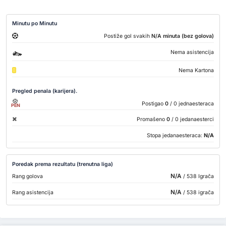
Minutu po Minutu
Postiže gol svakih
N/A minuta (bez golova)
Nema asistencija
Nema Kartona
Pregled penala (karijera).
Postigao
0
/ 0 jednaesteraca
PEN
Promašeno
0
/ 0 jedanaesterci
Stopa jedanaesteraca:
N/A
Poredak prema rezultatu (trenutna liga)
N/A
Rang golova
/ 538 Igrača
N/A
Rang asistencija
/ 538 igrača