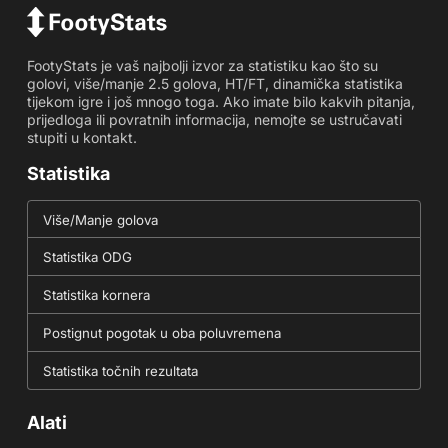
FootyStats je vaš najbolji izvor za statistiku kao što su
golovi, više/manje 2.5 golova, HT/FT, dinamička statistika
tijekom igre i još mnogo toga. Ako imate bilo kakvih pitanja,
prijedloga ili povratnih informacija, nemojte se ustručavati
stupiti u kontakt.
Statistika
Više/Manje golova
Statistika ODG
Statistika kornera
Postignut pogotak u oba poluvremena
Statistika točnih rezultata
Alati