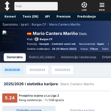
LIGE
MENI
Korneri
Tenis (EN)
API
Premium
Predviđanje
Španjolska
/
Igrači
/
Burgos CF
/
Mario Cantero Mariño
Mario Cantero Mariño
Stats
Klub :
Burgos CF
Pozicija :
Veznjak - Centralni vezni red
Nacionalnost :
Spain
Bi
Godine (rođendan) :
24 (13 March 2002)
Visina :
178cm
Težina 
Generalno
Golovi,xG,Udarci
Asistencije i dodavanja
Dribli
2025/2026
2023/2024
2022/2023
2025/2026 i statistika karijere
- Mario Cantero Mariño
Prosječna ocjena u La Liga 2
5.24
Rang asistencija : -1 / 538 igrača
Statistika sezone
Statistika karijere