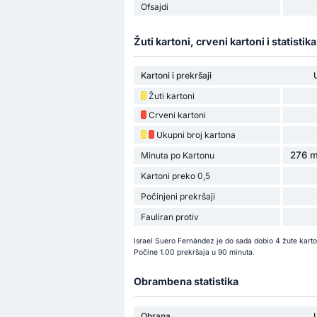
Ofsajdi
Žuti kartoni, crveni kartoni i statistik
Kartoni i prekršaji
Žuti kartoni
Crveni kartoni
Ukupni broj kartona
276 m
Minuta po Kartonu
Kartoni preko 0,5
Počinjeni prekršaji
Fauliran protiv
Israel Suero Fernández je do sada dobio 4 žute kar
Počine 1.00 prekršaja u 90 minuta.
Obrambena statistika
Obrana