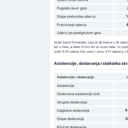
Pogodio okvir gola
Stopa pretvorbe udarca
Preciznost udarca
Udarci po postignutom golu
Israel Suero Fernández uzeo je 36 šuteva u 34 utakm
bili u metu, a ostali 21 hici bili su izvan mete. To z
svaki 6.00 udarac koji uzmu i uzmu 3.01 udaraca u 9
Asistencije, dodavanja i statistika st
Asistencije i dodavanja
Asistencije
Očekivane asistencije (xA)
Ukupno dodavanja
4
Uspješna dodavanja
8
Stopa dodavanja
Ključna dodavanja