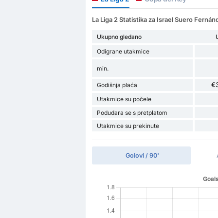
La Liga 2 Statistika za Israel Suero Fernán
Ukupno gledano
Odigrane utakmice
min.
€
Godišnja plaća
Utakmice su počele
Podudara se s pretplatom
Utakmice su prekinute
Golovi / 90'