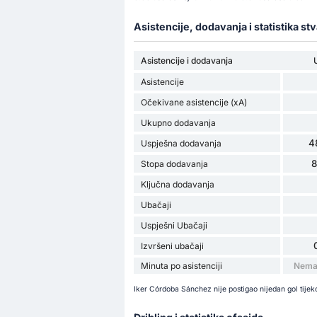
Asistencije, dodavanja i statistika st
Asistencije i dodavanja
Asistencije
Očekivane asistencije (xA)
Ukupno dodavanja
4
Uspješna dodavanja
Stopa dodavanja
Ključna dodavanja
Ubačaji
Uspješni Ubačaji
Izvršeni ubačaji
Minuta po asistenciji
Nema 
Iker Córdoba Sánchez nije postigao nijedan gol tije