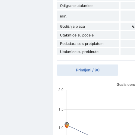
Odigrane utakmice
min.
€
Godišnja plaća
Utakmice su počele
Podudara se s pretplatom
Utakmice su prekinute
Primljeni / 90'