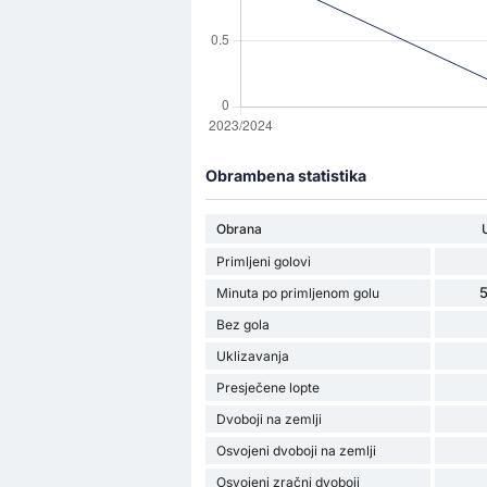
Obrambena statistika
Obrana
Primljeni golovi
5
Minuta po primljenom golu
Bez gola
Uklizavanja
Presječene lopte
Dvoboji na zemlji
Osvojeni dvoboji na zemlji
Osvojeni zračni dvoboji