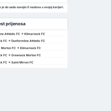
e je do sada osvojio 0 naslova u svojoj karijeri.
est prijenosa
ne Athletic FC -> Kilmarnock FC
k FC -> Dunfermline Athletic FC
 Morton FC -> Kilmarnock FC
ck FC -> Greenock Morton FC
k FC -> Saint Mirren FC