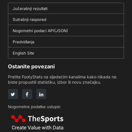
Jučerašnji rezultati
Sutrašnji raspored
Nogometni podaci API(JSON)
Predviđanja
English Site
Ostanite povezani
Pratite FootyStats na sljedećim kanalima kako nikada ne
biste propustili statistiku, izbor ili novu značajku.
Nogometne podatke ustupio