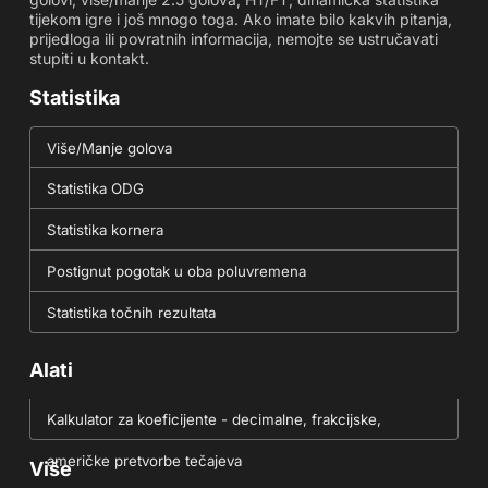
tijekom igre i još mnogo toga. Ako imate bilo kakvih pitanja,
prijedloga ili povratnih informacija, nemojte se ustručavati
stupiti u kontakt.
Statistika
Više/Manje golova
Statistika ODG
Statistika kornera
Postignut pogotak u oba poluvremena
Statistika točnih rezultata
Alati
Kalkulator za koeficijente - decimalne, frakcijske,
američke pretvorbe tečajeva
Više