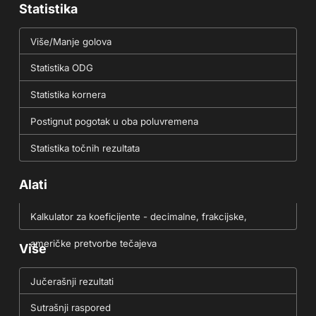
Statistika
Više/Manje golova
Statistika ODG
Statistika kornera
Postignut pogotak u oba poluvremena
Statistika točnih rezultata
Alati
Kalkulator za koeficijente - decimalne, frakcijske,
američke pretvorbe tečajeva
Više
Jučerašnji rezultati
Sutrašnji raspored