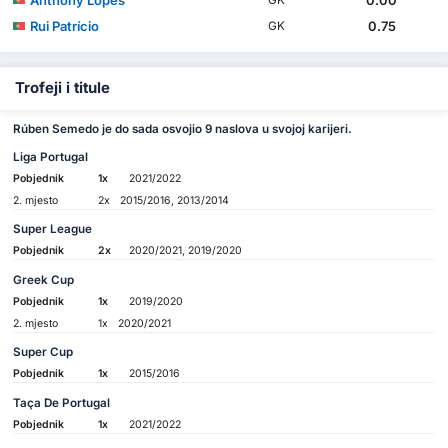
Rui Patrício
0.75
GK
Trofeji i titule
Rúben Semedo je do sada osvojio 9 naslova u svojoj karijeri.
Liga Portugal
Pobjednik
1x
2021/2022
2. mjesto
2x
2015/2016, 2013/2014
Super League
Pobjednik
2x
2020/2021, 2019/2020
Greek Cup
Pobjednik
1x
2019/2020
2. mjesto
1x
2020/2021
Super Cup
Pobjednik
1x
2015/2016
Taça De Portugal
Pobjednik
1x
2021/2022