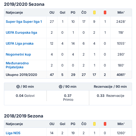
2019/2020 Sezona
Natjecanje
OU
Gol
PG
ČO
Min'
Super liga Super liga 1
27
1
10
17
9
1
2428'
UEFA Europska liga
2
0
1
0
2
1
118'
UEFA Liga prvaka
12
4
14
6
4
0
1055'
Nogometni kup
4
0
4
2
1
0
280'
Međunarodno
2
0
0
2
1
0
180'
Prijateljske
Ukupno 2019/2020
47
5
29
27
17
2
4061'
/ 90 min
/ 90 min
Rezervacije / 90 min
0.04
Golovi
0.37
0.33
Rezervacije
Primio
2018/2019 Sezona
Natjecanje
OU
Gol
PG
ČO
Min'
Liga NOS
14
2
19
2
1
0
1260'