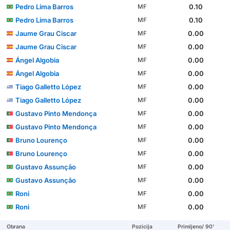
Pedro Lima Barros
0.10
MF
Pedro Lima Barros
0.10
MF
Jaume Grau Ciscar
0.00
MF
Jaume Grau Ciscar
0.00
MF
Ángel Algobia
0.00
MF
Ángel Algobia
0.00
MF
Tiago Galletto López
0.00
MF
Tiago Galletto López
0.00
MF
Gustavo Pinto Mendonça
0.00
MF
Gustavo Pinto Mendonça
0.00
MF
Bruno Lourenço
0.00
MF
Bruno Lourenço
0.00
MF
Gustavo Assunção
0.00
MF
Gustavo Assunção
0.00
MF
Roni
0.00
MF
Roni
0.00
MF
Obrana
Pozicija
Primljeno/ 90'