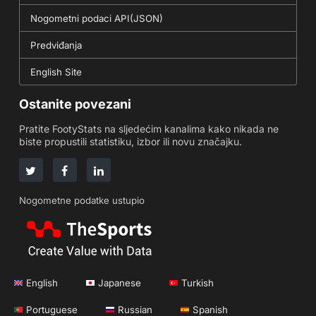
Nogometni podaci API(JSON)
Predviđanja
English Site
Ostanite povezani
Pratite FootyStats na sljedećim kanalima kako nikada ne
biste propustili statistiku, izbor ili novu značajku.
Nogometne podatke ustupio
English
Japanese
Turkish
Portuguese
Russian
Spanish