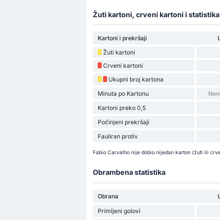
Žuti kartoni, crveni kartoni i statistik
Kartoni i prekršaji
Žuti kartoni
Crveni kartoni
Ukupni broj kartona
Minuta po Kartonu
Nem
Kartoni preko 0,5
Počinjeni prekršaji
Fauliran protiv
Fabio Carvalho nije dobio nijedan karton (žuti ili c
Obrambena statistika
Obrana
Primljeni golovi