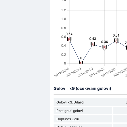
Golovi i xG (očekivani golovi)
Golovi,xG,Udarci
Postignuti golovi
Doprinos Golu