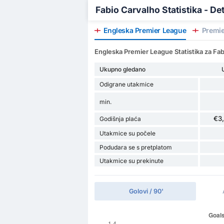
Fabio Carvalho Statistika - De
Engleska Premier League
Premie
Engleska Premier League Statistika za Fa
Ukupno gledano
Odigrane utakmice
min.
€3
Godišnja plaća
Utakmice su počele
Podudara se s pretplatom
Utakmice su prekinute
Golovi / 90'