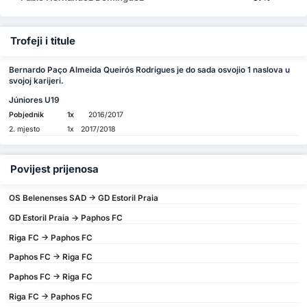
Trofeji i titule
Bernardo Paço Almeida Queirós Rodrigues je do sada osvojio 1 naslova u
svojoj karijeri.
Júniores U19
Pobjednik
1x
2016/2017
2. mjesto
1x
2017/2018
Povijest prijenosa
OS Belenenses SAD -> GD Estoril Praia
GD Estoril Praia -> Paphos FC
Riga FC -> Paphos FC
Paphos FC -> Riga FC
Paphos FC -> Riga FC
Riga FC -> Paphos FC