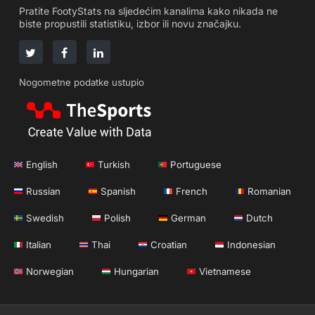
Pratite FootyStats na sljedećim kanalima kako nikada ne
biste propustili statistiku, izbor ili novu značajku.
Nogometne podatke ustupio
English
Turkish
Portuguese
Russian
Spanish
French
Romanian
Swedish
Polish
German
Dutch
Italian
Thai
Croatian
Indonesian
Norwegian
Hungarian
Vietnamese