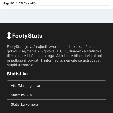
Riga FC -> CD Castellón
FootyStats je vaš najbolji izvor za statistiku kao što su
golovi, više/manje 2.5 golova, HT/FT, dinamička statistika
tijekom igre i još mnogo toga. Ako imate bilo kakvih pitanja,
prijedloga ili povratnih informacija, nemojte se ustručavati
stupiti u kontakt.
Statistika
Više/Manje golova
Statistika ODG
Statistika kornera