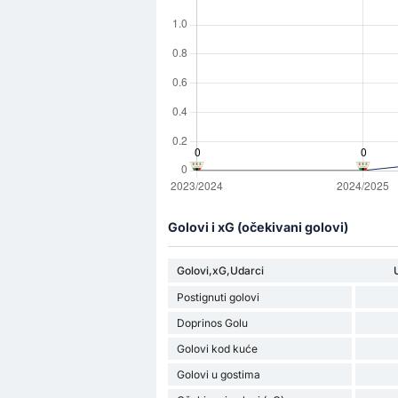
Golovi i xG (očekivani golovi)
Golovi,xG,Udarci
Postignuti golovi
Doprinos Golu
Golovi kod kuće
Golovi u gostima