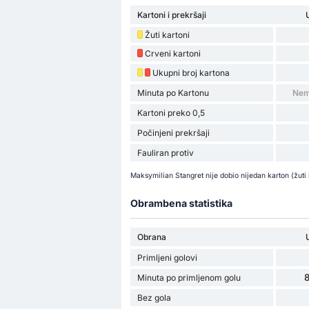
Kartoni i prekršaji
Žuti kartoni
Crveni kartoni
Ukupni broj kartona
Minuta po Kartonu
Nem
Kartoni preko 0,5
Počinjeni prekršaji
Fauliran protiv
Maksymilian Stangret nije dobio nijedan karton (žuti 
Obrambena statistika
Obrana
Primljeni golovi
8
Minuta po primljenom golu
Bez gola