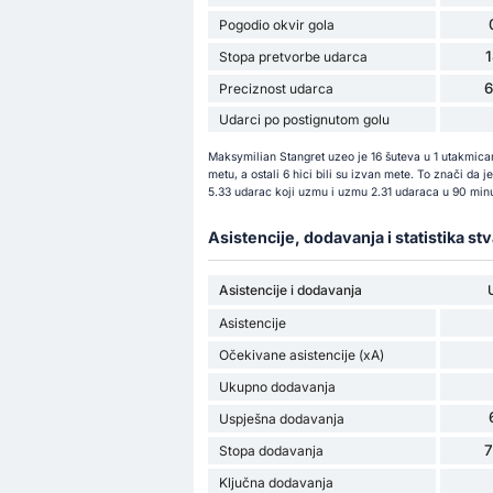
Pogodio okvir gola
Stopa pretvorbe udarca
Preciznost udarca
Udarci po postignutom golu
Maksymilian Stangret uzeo je 16 šuteva u 1 utakmicam
metu, a ostali 6 hici bili su izvan mete. To znači da
5.33 udarac koji uzmu i uzmu 2.31 udaraca u 90 minu
Asistencije, dodavanja i statistika st
Asistencije i dodavanja
Asistencije
Očekivane asistencije (xA)
Ukupno dodavanja
Uspješna dodavanja
Stopa dodavanja
Ključna dodavanja