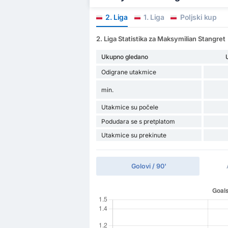
2. Liga
1. Liga
Poljski kup
2. Liga Statistika za Maksymilian Stangret
Ukupno gledano
Odigrane utakmice
min.
Utakmice su počele
Podudara se s pretplatom
Utakmice su prekinute
Golovi / 90'