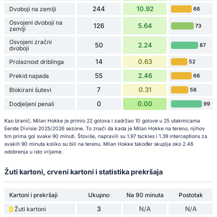
244
10.92
Dvoboji na zemlji
66
Osvojeni dvoboji na
126
5.64
73
zemlji
Osvojeni zračni
50
2.24
87
dvoboji
14
0.63
Prolaznost driblinga
52
55
2.46
Prekid napada
66
7
0.31
Blokirani šutevi
56
0
0.00
Dodjeljeni penali
99
Kao branič, Milan Hokke je primio 22 golova i zadržao 10 golove u 25 utakmicama
Eerste Divisie 2025/2026 sezone. To znači da kada je Milan Hokke na terenu, njihov
tim prima gol svake 90 minuti. Štoviše, napravili su 1.97 tackles i 1.39 interceptions za
svakih 90 minuta koliko su bili na terenu. Milan Hokke također skuplja oko 2.46
odobrenja u isto vrijeme.
Žuti kartoni, crveni kartoni i statistika prekršaja
Kartoni i prekršaji
Ukupno
Na 90 minuta
Postotak
3
N/A
N/A
Žuti kartoni