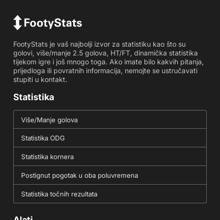
FootyStats je vaš najbolji izvor za statistiku kao što su
golovi, više/manje 2.5 golova, HT/FT, dinamička statistika
tijekom igre i još mnogo toga. Ako imate bilo kakvih pitanja,
prijedloga ili povratnih informacija, nemojte se ustručavati
stupiti u kontakt.
Statistika
Više/Manje golova
Statistika ODG
Statistika kornera
Postignut pogotak u oba poluvremena
Statistika točnih rezultata
Alati