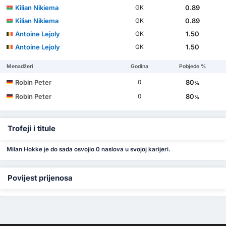
Kilian Nikiema
0.89
GK
Kilian Nikiema
0.89
GK
Antoine Lejoly
1.50
GK
Antoine Lejoly
1.50
GK
Menadžeri
Godina
Pobjede %
Robin Peter
80
0
%
Robin Peter
80
0
%
Trofeji i titule
Milan Hokke je do sada osvojio 0 naslova u svojoj karijeri.
Povijest prijenosa