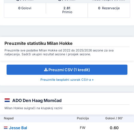
0
Golovi
2.81
0
Rezervacije
Primio
Preuzmite statistiku Milan Hokke
Preuzmite sve podatke Milan Hokke od 2022 do 2025/2026 sezone za sva
natjecanja. Sadrži ukupni rezultat sezone i prosjek sezone.
Preuzmi CSV (1 kredit)
Preuzmite besplatni uzorak CSV-a »
ADO Den Haag Momčad
Milan Hokke suigrači na klupskoj razini
Napad
Pozicija
Golovi / 90'
Jesse Bal
0.60
FW