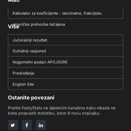
Kalkulator za koeficijente - decimalne, frakcijske,
američke pretvorbe tečajeva
Više
Jučerašnji rezultati
Sutrašnji raspored
Nogometni podaci API(JSON)
Predviđanja
English Site
Ostanite povezani
Pratite FootyStats na sljedećim kanalima kako nikada ne
biste propustili statistiku, izbor ili novu značajku.