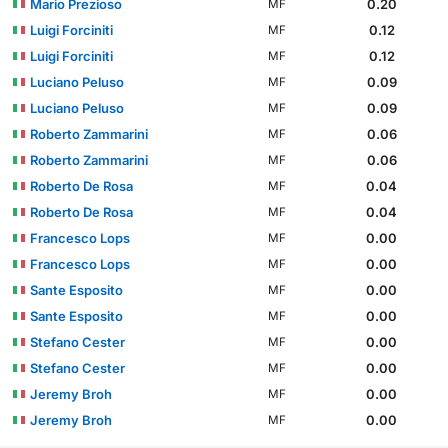
Mario Prezioso
0.20
MF
Luigi Forciniti
0.12
MF
Luigi Forciniti
0.12
MF
Luciano Peluso
0.09
MF
Luciano Peluso
0.09
MF
Roberto Zammarini
0.06
MF
Roberto Zammarini
0.06
MF
Roberto De Rosa
0.04
MF
Roberto De Rosa
0.04
MF
Francesco Lops
0.00
MF
Francesco Lops
0.00
MF
Sante Esposito
0.00
MF
Sante Esposito
0.00
MF
Stefano Cester
0.00
MF
Stefano Cester
0.00
MF
Jeremy Broh
0.00
MF
Jeremy Broh
0.00
MF