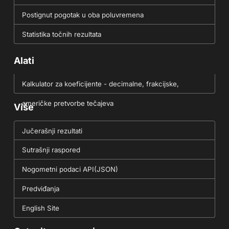
Postignut pogotak u oba poluvremena
Statistika točnih rezultata
Alati
Kalkulator za koeficijente - decimalne, frakcijske,
američke pretvorbe tečajeva
Više
Jučerašnji rezultati
Sutrašnji raspored
Nogometni podaci API(JSON)
Predviđanja
English Site