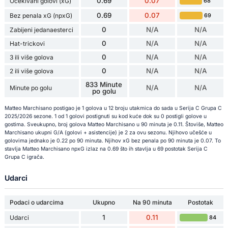
0.69
0.07
Očekivani golovi (xG)
68
0.69
0.07
Bez penala xG (npxG)
69
0
N/A
N/A
Zabijeni jedanaesterci
0
N/A
N/A
Hat-trickovi
0
N/A
N/A
3 ili više golova
0
N/A
N/A
2 ili više golova
833 Minute
N/A
N/A
Minute po golu
po golu
Matteo Marchisano postigao je 1 golova u 12 broju utakmica do sada u Serija C Grupa C
2025/2026 sezone. 1 od 1 golovi postignuti su kod kuće dok su 0 postigli golove u
gostima. Sveukupno, broj golova Matteo Marchisano u 90 minuta je 0.11. Štoviše, Matteo
Marchisano ukupni G/A (golovi + asistencije) je 2 za ovu sezonu. Njihovo učešće u
golovima jednako je 0.22 po 90 minuta. Njihov xG bez penala po 90 minuta je 0.07. To
stavlja Matteo Marchisano npxG izlaz na 0.69 što ih stavlja u 69 postotak Serija C
Grupa C igrača.
Udarci
Podaci o udarcima
Ukupno
Na 90 minuta
Postotak
1
0.11
Udarci
84