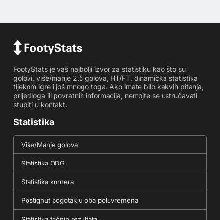
FootyStats je vaš najbolji izvor za statistiku kao što su
golovi, više/manje 2.5 golova, HT/FT, dinamička statistika
tijekom igre i još mnogo toga. Ako imate bilo kakvih pitanja,
prijedloga ili povratnih informacija, nemojte se ustručavati
stupiti u kontakt.
Statistika
Više/Manje golova
Statistika ODG
Statistika kornera
Postignut pogotak u oba poluvremena
Statistika točnih rezultata