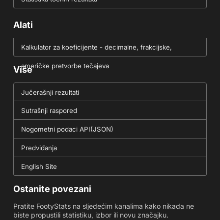
Alati
Kalkulator za koeficijente - decimalne, frakcijske,
američke pretvorbe tečajeva
Više
Jučerašnji rezultati
Sutrašnji raspored
Nogometni podaci API(JSON)
Predviđanja
English Site
Ostanite povezani
Pratite FootyStats na sljedećim kanalima kako nikada ne
biste propustili statistiku, izbor ili novu značajku.