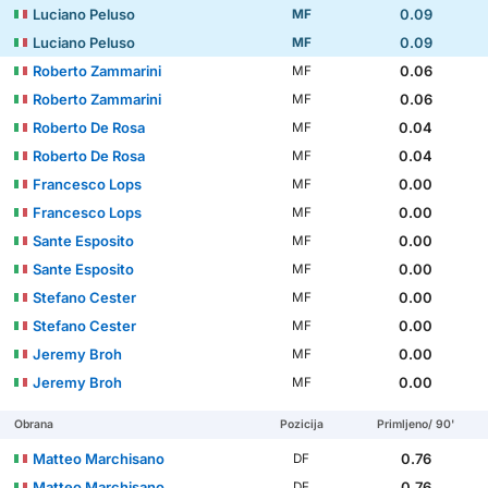
Luciano Peluso
0.09
MF
Luciano Peluso
0.09
MF
Roberto Zammarini
0.06
MF
Roberto Zammarini
0.06
MF
Roberto De Rosa
0.04
MF
Roberto De Rosa
0.04
MF
Francesco Lops
0.00
MF
Francesco Lops
0.00
MF
Sante Esposito
0.00
MF
Sante Esposito
0.00
MF
Stefano Cester
0.00
MF
Stefano Cester
0.00
MF
Jeremy Broh
0.00
MF
Jeremy Broh
0.00
MF
Obrana
Pozicija
Primljeno/ 90'
Matteo Marchisano
0.76
DF
Matteo Marchisano
0.76
DF