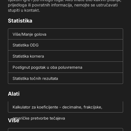
prijedloga ili povratnih informacija, nemojte se ustručavati
stupiti u kontakt.
Statistika
Više/Manje golova
Statistika ODG
Statistika kornera
Postignut pogotak u oba poluvremena
Statistika točnih rezultata
Alati
Kalkulator za koeficijente - decimalne, frakcijske,
američke pretvorbe tečajeva
Više