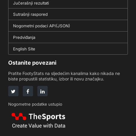
Jučerašnji rezultati
Sutrašnji raspored
Nogometni podaci API(JSON)
Predviđanja
English Site
Ostanite povezani
Pratite FootyStats na sljedećim kanalima kako nikada ne
biste propustili statistiku, izbor ili novu značajku.
Nogometne podatke ustupio