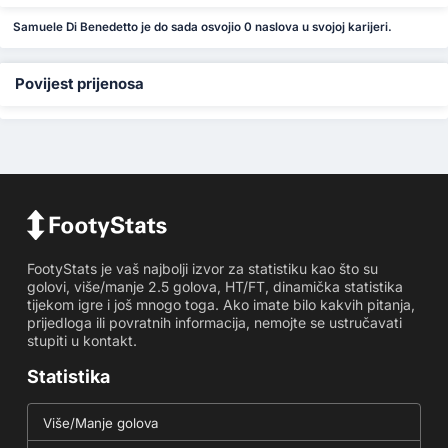
Samuele Di Benedetto je do sada osvojio 0 naslova u svojoj karijeri.
Povijest prijenosa
FootyStats je vaš najbolji izvor za statistiku kao što su
golovi, više/manje 2.5 golova, HT/FT, dinamička statistika
tijekom igre i još mnogo toga. Ako imate bilo kakvih pitanja,
prijedloga ili povratnih informacija, nemojte se ustručavati
stupiti u kontakt.
Statistika
Više/Manje golova