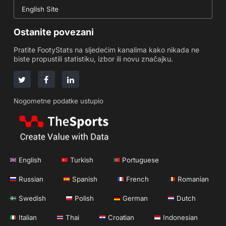
English Site
Ostanite povezani
Pratite FootyStats na sljedećim kanalima kako nikada ne
biste propustili statistiku, izbor ili novu značajku.
Nogometne podatke ustupio
English
Turkish
Portuguese
Russian
Spanish
French
Romanian
Swedish
Polish
German
Dutch
Italian
Thai
Croatian
Indonesian