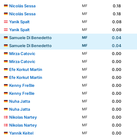
Nicolás Sessa
0.18
MF
Nicolás Sessa
0.18
MF
Yanik Spalt
0.08
MF
Yanik Spalt
0.08
MF
Samuele Di Benedetto
0.04
MF
Samuele Di Benedetto
0.04
MF
Mirza Catovic
0.00
MF
Mirza Catovic
0.00
MF
Efe Korkut Martin
0.00
MF
Efe Korkut Martin
0.00
MF
Kenny Freßle
0.00
MF
Kenny Freßle
0.00
MF
Nuha Jatta
0.00
MF
Nuha Jatta
0.00
MF
Nikolas Nartey
0.00
MF
Nikolas Nartey
0.00
MF
Yannik Keitel
0.00
MF