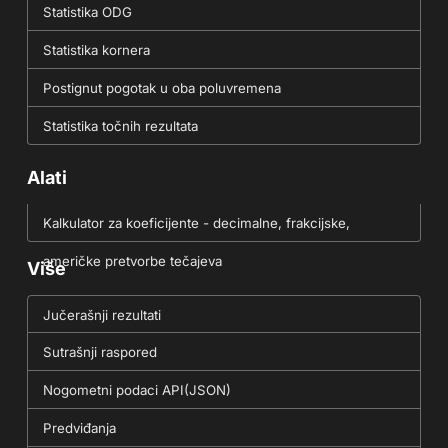
Statistika ODG
Statistika kornera
Postignut pogotak u oba poluvremena
Statistika točnih rezultata
Alati
Kalkulator za koeficijente - decimalne, frakcijske,
američke pretvorbe tečajeva
Više
Jučerašnji rezultati
Sutrašnji raspored
Nogometni podaci API(JSON)
Predviđanja