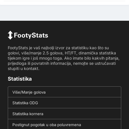
FootyStats je vaš najbolji izvor za statistiku kao što su
golovi, više/manje 2.5 golova, HT/FT, dinamička statistika
tijekom igre i još mnogo toga. Ako imate bilo kakvih pitanja,
prijedloga ili povratnih informacija, nemojte se ustručavati
stupiti u kontakt.
Statistika
Više/Manje golova
Statistika ODG
Statistika kornera
Postignut pogotak u oba poluvremena