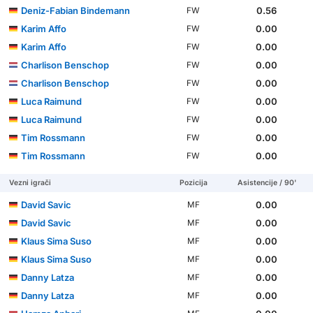
Deniz-Fabian Bindemann
0.56
FW
Karim Affo
0.00
FW
Karim Affo
0.00
FW
Charlison Benschop
0.00
FW
Charlison Benschop
0.00
FW
Luca Raimund
0.00
FW
Luca Raimund
0.00
FW
Tim Rossmann
0.00
FW
Tim Rossmann
0.00
FW
Vezni igrači
Pozicija
Asistencije / 90'
David Savic
0.00
MF
David Savic
0.00
MF
Klaus Sima Suso
0.00
MF
Klaus Sima Suso
0.00
MF
Danny Latza
0.00
MF
Danny Latza
0.00
MF