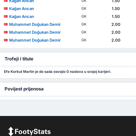
Kağan Arıcan
1.50
GK
Kağan Arıcan
1.50
GK
Kağan Arıcan
1.50
GK
Muhammet Doğukan Demir
2.00
GK
Muhammet Doğukan Demir
2.00
GK
Muhammet Doğukan Demir
2.00
GK
Trofeji i titule
Efe Korkut Martin je do sada osvojio 0 naslova u svojoj karijeri.
Povijest prijenosa