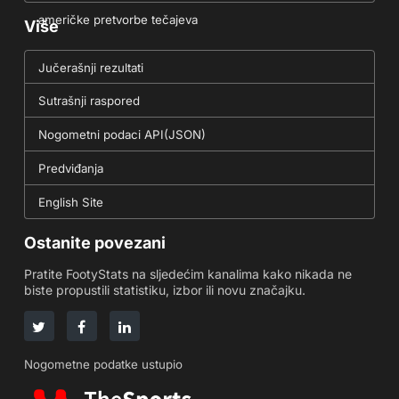
američke pretvorbe tečajeva
Više
Jučerašnji rezultati
Sutrašnji raspored
Nogometni podaci API(JSON)
Predviđanja
English Site
Ostanite povezani
Pratite FootyStats na sljedećim kanalima kako nikada ne
biste propustili statistiku, izbor ili novu značajku.
Nogometne podatke ustupio