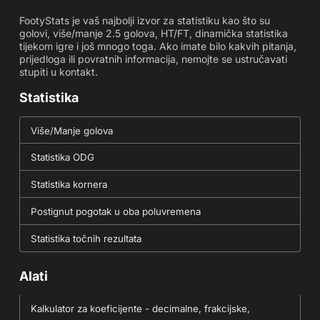
FootyStats je vaš najbolji izvor za statistiku kao što su
golovi, više/manje 2.5 golova, HT/FT, dinamička statistika
tijekom igre i još mnogo toga. Ako imate bilo kakvih pitanja,
prijedloga ili povratnih informacija, nemojte se ustručavati
stupiti u kontakt.
Statistika
Više/Manje golova
Statistika ODG
Statistika kornera
Postignut pogotak u oba poluvremena
Statistika točnih rezultata
Alati
Kalkulator za koeficijente - decimalne, frakcijske,