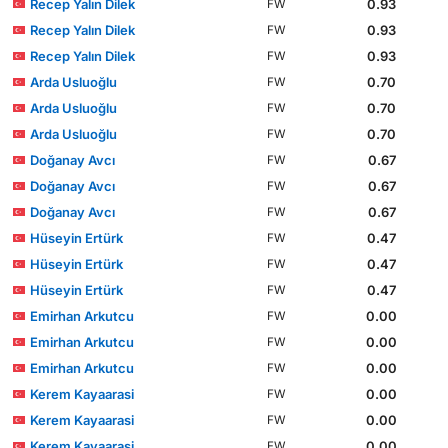
Recep Yalın Dilek
0.93
FW
Recep Yalın Dilek
0.93
FW
Recep Yalın Dilek
0.93
FW
Arda Usluoğlu
0.70
FW
Arda Usluoğlu
0.70
FW
Arda Usluoğlu
0.70
FW
Doğanay Avcı
0.67
FW
Doğanay Avcı
0.67
FW
Doğanay Avcı
0.67
FW
Hüseyin Ertürk
0.47
FW
Hüseyin Ertürk
0.47
FW
Hüseyin Ertürk
0.47
FW
Emirhan Arkutcu
0.00
FW
Emirhan Arkutcu
0.00
FW
Emirhan Arkutcu
0.00
FW
Kerem Kayaarasi
0.00
FW
Kerem Kayaarasi
0.00
FW
Kerem Kayaarasi
0.00
FW