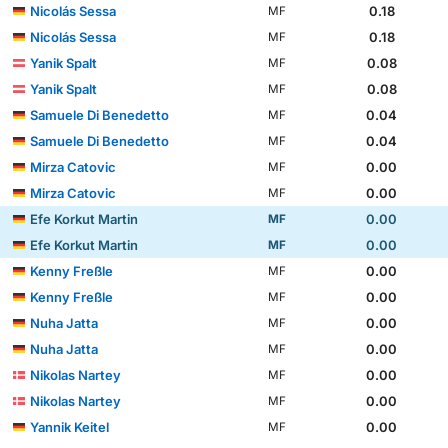
Nicolás Sessa
0.18
MF
Nicolás Sessa
0.18
MF
Yanik Spalt
0.08
MF
Yanik Spalt
0.08
MF
Samuele Di Benedetto
0.04
MF
Samuele Di Benedetto
0.04
MF
Mirza Catovic
0.00
MF
Mirza Catovic
0.00
MF
Efe Korkut Martin
0.00
MF
Efe Korkut Martin
0.00
MF
Kenny Freßle
0.00
MF
Kenny Freßle
0.00
MF
Nuha Jatta
0.00
MF
Nuha Jatta
0.00
MF
Nikolas Nartey
0.00
MF
Nikolas Nartey
0.00
MF
Yannik Keitel
0.00
MF