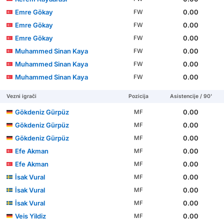
Emre Gökay
0.00
FW
Emre Gökay
0.00
FW
Emre Gökay
0.00
FW
Muhammed Sinan Kaya
0.00
FW
Muhammed Sinan Kaya
0.00
FW
Muhammed Sinan Kaya
0.00
FW
Vezni igrači
Pozicija
Asistencije / 90'
Gökdeniz Gürpüz
0.00
MF
Gökdeniz Gürpüz
0.00
MF
Gökdeniz Gürpüz
0.00
MF
Efe Akman
0.00
MF
Efe Akman
0.00
MF
İsak Vural
0.00
MF
İsak Vural
0.00
MF
İsak Vural
0.00
MF
Veis Yildiz
0.00
MF