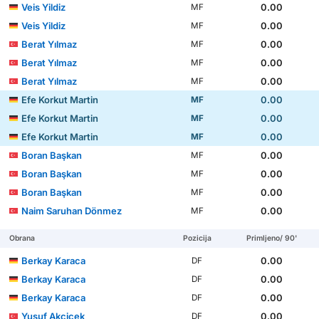
Veis Yildiz
0.00
MF
Veis Yildiz
0.00
MF
Berat Yılmaz
0.00
MF
Berat Yılmaz
0.00
MF
Berat Yılmaz
0.00
MF
Efe Korkut Martin
0.00
MF
Efe Korkut Martin
0.00
MF
Efe Korkut Martin
0.00
MF
Boran Başkan
0.00
MF
Boran Başkan
0.00
MF
Boran Başkan
0.00
MF
Naim Saruhan Dönmez
0.00
MF
Obrana
Pozicija
Primljeno/ 90'
Berkay Karaca
0.00
DF
Berkay Karaca
0.00
DF
Berkay Karaca
0.00
DF
Yusuf Akçiçek
0.00
DF