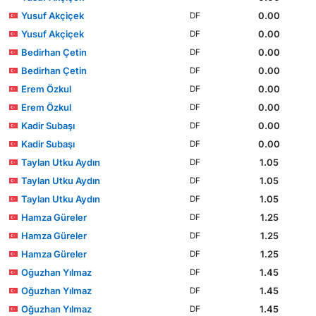
Yusuf Akçiçek
0.00
DF
Yusuf Akçiçek
0.00
DF
Bedirhan Çetin
0.00
DF
Bedirhan Çetin
0.00
DF
Erem Özkul
0.00
DF
Erem Özkul
0.00
DF
Kadir Subaşı
0.00
DF
Kadir Subaşı
0.00
DF
Taylan Utku Aydın
1.05
DF
Taylan Utku Aydın
1.05
DF
Taylan Utku Aydın
1.05
DF
Hamza Güreler
1.25
DF
Hamza Güreler
1.25
DF
Hamza Güreler
1.25
DF
Oğuzhan Yılmaz
1.45
DF
Oğuzhan Yılmaz
1.45
DF
Oğuzhan Yılmaz
1.45
DF