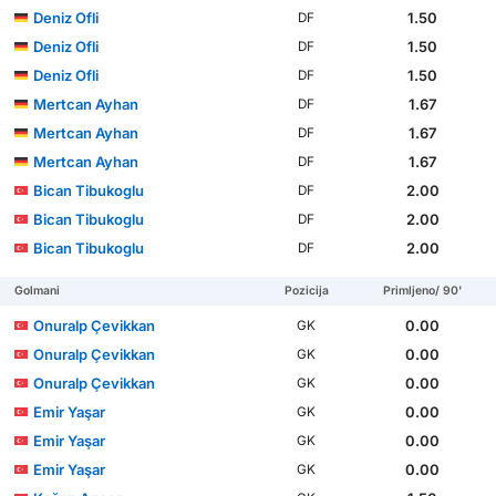
Deniz Ofli
1.50
DF
Deniz Ofli
1.50
DF
Deniz Ofli
1.50
DF
Mertcan Ayhan
1.67
DF
Mertcan Ayhan
1.67
DF
Mertcan Ayhan
1.67
DF
Bican Tibukoglu
2.00
DF
Bican Tibukoglu
2.00
DF
Bican Tibukoglu
2.00
DF
Golmani
Pozicija
Primljeno/ 90'
Onuralp Çevikkan
0.00
GK
Onuralp Çevikkan
0.00
GK
Onuralp Çevikkan
0.00
GK
Emir Yaşar
0.00
GK
Emir Yaşar
0.00
GK
Emir Yaşar
0.00
GK