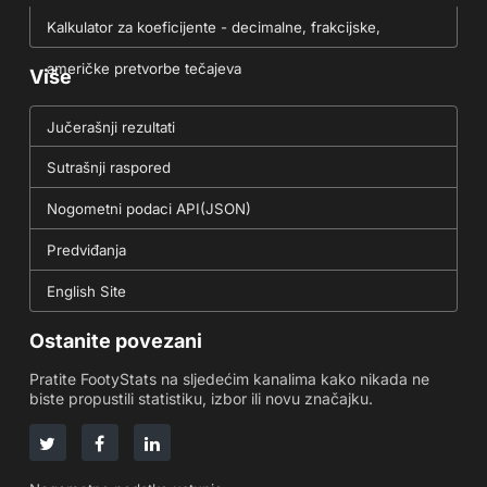
Kalkulator za koeficijente - decimalne, frakcijske,
američke pretvorbe tečajeva
Više
Jučerašnji rezultati
Sutrašnji raspored
Nogometni podaci API(JSON)
Predviđanja
English Site
Ostanite povezani
Pratite FootyStats na sljedećim kanalima kako nikada ne
biste propustili statistiku, izbor ili novu značajku.