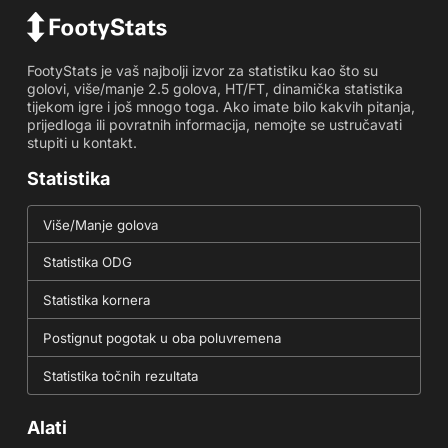
FootyStats je vaš najbolji izvor za statistiku kao što su
golovi, više/manje 2.5 golova, HT/FT, dinamička statistika
tijekom igre i još mnogo toga. Ako imate bilo kakvih pitanja,
prijedloga ili povratnih informacija, nemojte se ustručavati
stupiti u kontakt.
Statistika
Više/Manje golova
Statistika ODG
Statistika kornera
Postignut pogotak u oba poluvremena
Statistika točnih rezultata
Alati