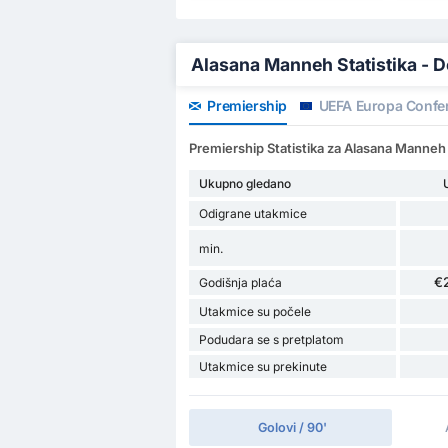
Alasana Manneh Statistika - D
Premiership
UEFA Europa Confe
Premiership Statistika za Alasana Manneh
Ukupno gledano
Odigrane utakmice
min.
€
Godišnja plaća
Utakmice su počele
Podudara se s pretplatom
Utakmice su prekinute
Golovi / 90'