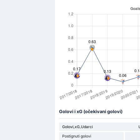
Golovi i xG (očekivani golovi)
Golovi,xG,Udarci
Postignuti golovi