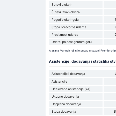
Šutevi u okvir
Šutevi izvan okvira
Pogodio okvir gola
Stopa pretvorbe udarca
Preciznost udarca
Udarci po postignutom golu
Alasana Manneh još nije pucao u sezoni Premiershi
Asistencije, dodavanja i statistika st
Asistencije i dodavanja
Asistencije
Očekivane asistencije (xA)
Ukupno dodavanja
Uspješna dodavanja
8
Stopa dodavanja