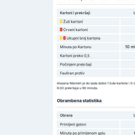
Kartoni i prekršaji
Žuti kartoni
Crveni kartoni
Ukupni broj kartona
10 mi
Minuta po Kartonu
Kartoni preko 0,5
Počinjeni prekršaji
Fauliran protiv
Alasana Manneh je do sada dobio 1 žute kartone i 0
9.00 prekršaja u 90 minuta.
Obrambena statistika
Obrana
Primljeni golovi
Minuta po primljenom golu