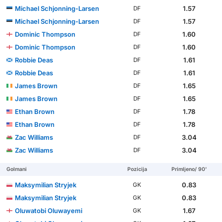
Michael Schjonning-Larsen
1.57
DF
Michael Schjonning-Larsen
1.57
DF
Dominic Thompson
1.60
DF
Dominic Thompson
1.60
DF
Robbie Deas
1.61
DF
Robbie Deas
1.61
DF
James Brown
1.65
DF
James Brown
1.65
DF
Ethan Brown
1.78
DF
Ethan Brown
1.78
DF
Zac Williams
3.04
DF
Zac Williams
3.04
DF
Golmani
Pozicija
Primljeno/ 90'
Maksymilian Stryjek
0.83
GK
Maksymilian Stryjek
0.83
GK
Oluwatobi Oluwayemi
1.67
GK