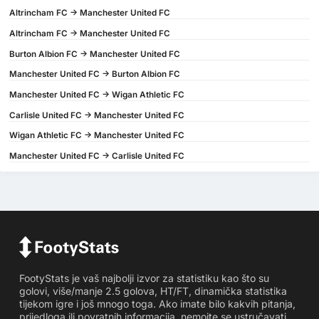
Altrincham FC -> Manchester United FC
Altrincham FC -> Manchester United FC
Burton Albion FC -> Manchester United FC
Manchester United FC -> Burton Albion FC
Manchester United FC -> Wigan Athletic FC
Carlisle United FC -> Manchester United FC
Wigan Athletic FC -> Manchester United FC
Manchester United FC -> Carlisle United FC
FootyStats je vaš najbolji izvor za statistiku kao što su
golovi, više/manje 2.5 golova, HT/FT, dinamička statistika
tijekom igre i još mnogo toga. Ako imate bilo kakvih pitanja,
prijedloga ili povratnih informacija, nemojte se ustručavati