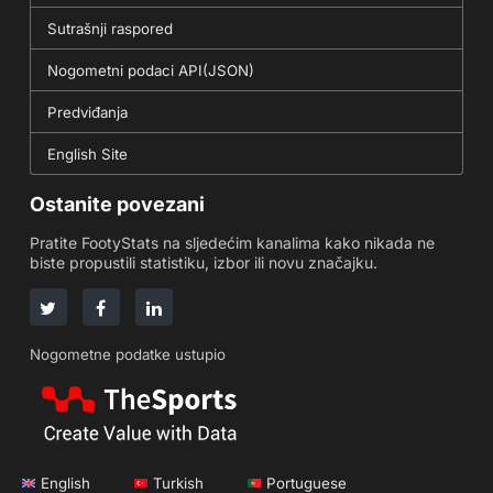
Sutrašnji raspored
Nogometni podaci API(JSON)
Predviđanja
English Site
Ostanite povezani
Pratite FootyStats na sljedećim kanalima kako nikada ne
biste propustili statistiku, izbor ili novu značajku.
Nogometne podatke ustupio
English
Turkish
Portuguese