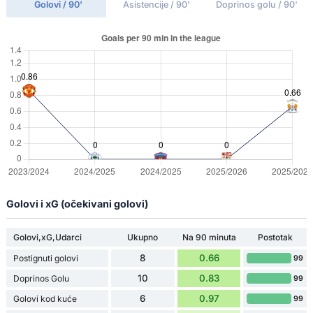
Golovi / 90'
Asistencije / 90'
Doprinos golu / 90'
Golovi i xG (očekivani golovi)
Golovi,xG,Udarci
Ukupno
Na 90 minuta
Postotak
8
0.66
Postignuti golovi
99
10
0.83
Doprinos Golu
99
6
0.97
Golovi kod kuće
99