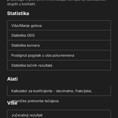
stupiti u kontakt.
Statistika
Više/Manje golova
Statistika ODG
Statistika kornera
Postignut pogotak u oba poluvremena
Statistika točnih rezultata
Alati
Kalkulator za koeficijente - decimalne, frakcijske,
američke pretvorbe tečajeva
Više
Jučerašnji rezultati