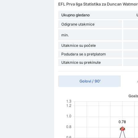
EFL Prva liga Statistika za Duncan Watmo
Ukupno gledano
Odigrane utakmice
min.
Utakmice su počele
Podudara se s pretplatom
Utakmice su prekinute
Golovi / 90'