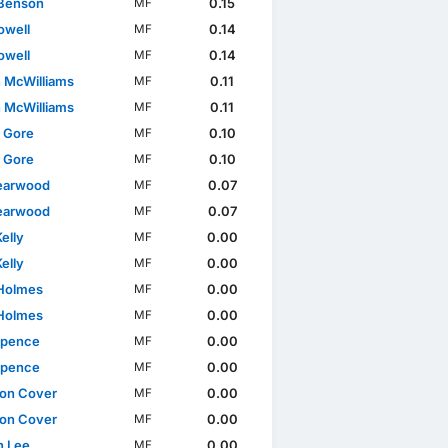
Benson
0.15
MF
owell
0.14
MF
owell
0.14
MF
 McWilliams
0.11
MF
 McWilliams
0.11
MF
l Gore
0.10
MF
l Gore
0.10
MF
earwood
0.07
MF
earwood
0.07
MF
elly
0.00
MF
elly
0.00
MF
Holmes
0.00
MF
Holmes
0.00
MF
Spence
0.00
MF
Spence
0.00
MF
on Cover
0.00
MF
on Cover
0.00
MF
 Lee
0.00
MF