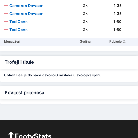
Cameron Dawson
1.35
GK
Cameron Dawson
1.35
GK
Ted Cann
1.60
GK
Ted Cann
1.60
GK
Menadžeri
Godina
Pobjede %
Trofeji i titule
Cohen Lee je do sada osvojio 0 naslova u svojoj karijeri.
Povijest prijenosa