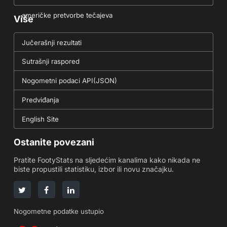
američke pretvorbe tečajeva
Više
Jučerašnji rezultati
Sutrašnji raspored
Nogometni podaci API(JSON)
Predviđanja
English Site
Ostanite povezani
Pratite FootyStats na sljedećim kanalima kako nikada ne
biste propustili statistiku, izbor ili novu značajku.
Nogometne podatke ustupio