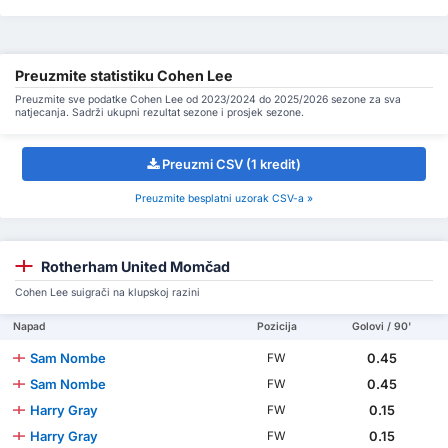
Preuzmite statistiku Cohen Lee
Preuzmite sve podatke Cohen Lee od 2023/2024 do 2025/2026 sezone za sva
natjecanja. Sadrži ukupni rezultat sezone i prosjek sezone.
Preuzmi CSV (1 kredit)
Preuzmite besplatni uzorak CSV-a »
Rotherham United Momčad
Cohen Lee suigrači na klupskoj razini
Napad
Pozicija
Golovi / 90'
Sam Nombe
0.45
FW
Sam Nombe
0.45
FW
Harry Gray
0.15
FW
Harry Gray
0.15
FW