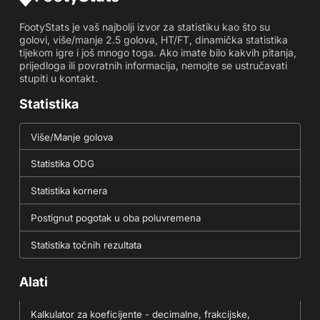
FootyStats je vaš najbolji izvor za statistiku kao što su
golovi, više/manje 2.5 golova, HT/FT, dinamička statistika
tijekom igre i još mnogo toga. Ako imate bilo kakvih pitanja,
prijedloga ili povratnih informacija, nemojte se ustručavati
stupiti u kontakt.
Statistika
Više/Manje golova
Statistika ODG
Statistika kornera
Postignut pogotak u oba poluvremena
Statistika točnih rezultata
Alati
Kalkulator za koeficijente - decimalne, frakcijske,