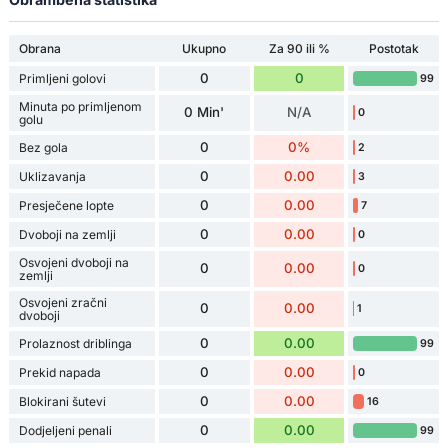
Obrana
Ukupno
Za 90 ili %
Postotak
0
0
Primljeni golovi
99
Minuta po primljenom
0 Min'
N/A
0
golu
0
0%
Bez gola
2
0
0.00
Uklizavanja
3
0
0.00
Presječene lopte
7
0
0.00
Dvoboji na zemlji
0
Osvojeni dvoboji na
0
0.00
0
zemlji
Osvojeni zračni
0
0.00
1
dvoboji
0
0.00
Prolaznost driblinga
99
0
0.00
Prekid napada
0
0
0.00
Blokirani šutevi
16
0
0.00
Dodjeljeni penali
99