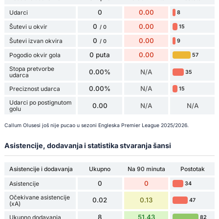
0
0.00
Udarci
8
0
0.00
Šutevi u okvir
15
/ 0
0
0.00
Šutevi izvan okvira
9
/ 0
0 puta
0.00
Pogodio okvir gola
57
Stopa pretvorbe
0.00%
N/A
35
udarca
0.00%
N/A
Preciznost udarca
15
Udarci po postignutom
0.00
N/A
N/A
golu
Callum Olusesi još nije pucao u sezoni Engleska Premier League 2025/2026.
Asistencije, dodavanja i statistika stvaranja šansi
Asistencije i dodavanja
Ukupno
Na 90 minuta
Postotak
0
0
Asistencije
34
Očekivane asistencije
0.02
0.13
47
(xA)
8
51.43
Ukupno dodavanja
82