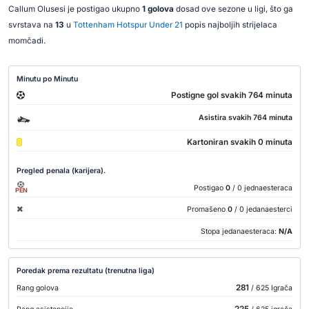
Callum Olusesi je postigao ukupno
1 golova
dosad ove sezone u ligi, što ga
svrstava na
13
u
Tottenham Hotspur Under 21
popis najboljih strijelaca
momčadi.
Minutu po Minutu
Postigne gol svakih 764 minuta
Asistira svakih 764 minuta
Kartoniran svakih 0 minuta
Pregled penala (karijera).
Postigao
0
/ 0 jednaesteraca
PEN
Promašeno
0
/ 0 jedanaesterci
Stopa jedanaesteraca:
N/A
Poredak prema rezultatu (trenutna liga)
281
Rang golova
/ 625 Igrača