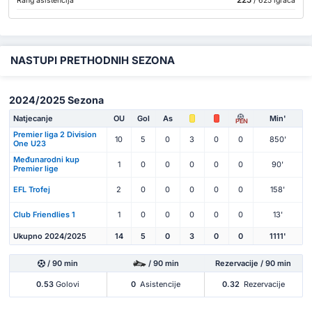
225
Rang asistencija
/ 625 igrača
NASTUPI PRETHODNIH SEZONA
2024/2025 Sezona
Natjecanje
OU
Gol
As
Min'
PEN
Premier liga 2 Division
10
5
0
3
0
0
850'
One U23
Međunarodni kup
1
0
0
0
0
0
90'
Premier lige
EFL Trofej
2
0
0
0
0
0
158'
Club Friendlies 1
1
0
0
0
0
0
13'
Ukupno 2024/2025
14
5
0
3
0
0
1111'
/ 90 min
/ 90 min
Rezervacije / 90 min
0.53
Golovi
0
Asistencije
0.32
Rezervacije