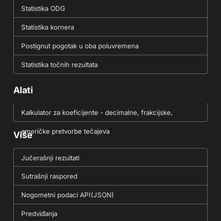
Statistika ODG
Statistika kornera
Postignut pogotak u oba poluvremena
Statistika točnih rezultata
Alati
Kalkulator za koeficijente - decimalne, frakcijske,
američke pretvorbe tečajeva
Više
Jučerašnji rezultati
Sutrašnji raspored
Nogometni podaci API(JSON)
Predviđanja