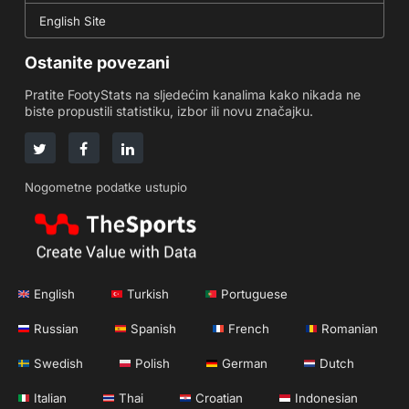
English Site
Ostanite povezani
Pratite FootyStats na sljedećim kanalima kako nikada ne
biste propustili statistiku, izbor ili novu značajku.
Nogometne podatke ustupio
English
Turkish
Portuguese
Russian
Spanish
French
Romanian
Swedish
Polish
German
Dutch
Italian
Thai
Croatian
Indonesian