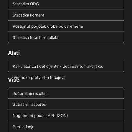
Statistika ODG
Statistika kornera
Postignut pogotak u oba poluvremena
Statistika točnih rezultata
Alati
Kalkulator za koeficijente - decimalne, frakcijske,
američke pretvorbe tečajeva
Više
Jučerašnji rezultati
Sutrašnji raspored
Nogometni podaci API(JSON)
Predviđanja