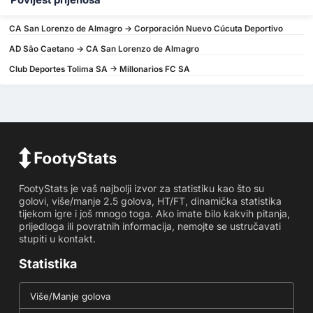
CA San Lorenzo de Almagro -> Corporación Nuevo Cúcuta Deportivo
AD São Caetano -> CA San Lorenzo de Almagro
Club Deportes Tolima SA -> Millonarios FC SA
FootyStats je vaš najbolji izvor za statistiku kao što su
golovi, više/manje 2.5 golova, HT/FT, dinamička statistika
tijekom igre i još mnogo toga. Ako imate bilo kakvih pitanja,
prijedloga ili povratnih informacija, nemojte se ustručavati
stupiti u kontakt.
Statistika
Više/Manje golova