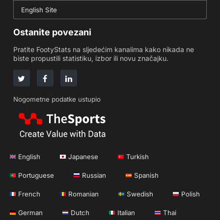
English Site
Ostanite povezani
Pratite FootyStats na sljedećim kanalima kako nikada ne
biste propustili statistiku, izbor ili novu značajku.
Nogometne podatke ustupio
English
Japanese
Turkish
Portuguese
Russian
Spanish
French
Romanian
Swedish
Polish
German
Dutch
Italian
Thai