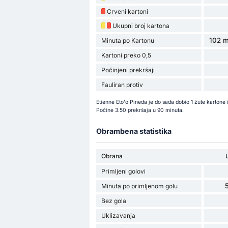
Crveni kartoni
Ukupni broj kartona
102 m
Minuta po Kartonu
Kartoni preko 0,5
Počinjeni prekršaji
Fauliran protiv
Etienne Eto'o Pineda je do sada dobio 1 žute karton
Počine 3.50 prekršaja u 90 minuta.
Obrambena statistika
Obrana
Primljeni golovi
Minuta po primljenom golu
Bez gola
Uklizavanja