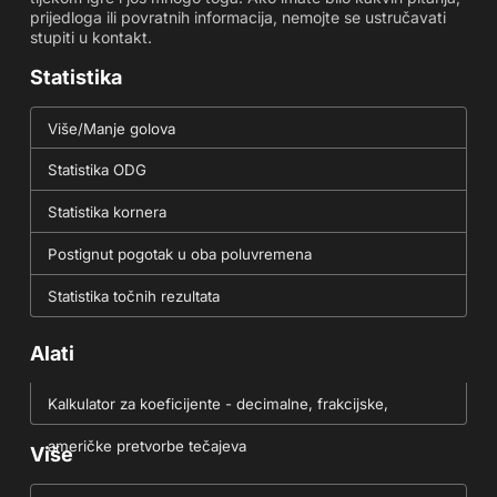
prijedloga ili povratnih informacija, nemojte se ustručavati
stupiti u kontakt.
Statistika
Više/Manje golova
Statistika ODG
Statistika kornera
Postignut pogotak u oba poluvremena
Statistika točnih rezultata
Alati
Kalkulator za koeficijente - decimalne, frakcijske,
američke pretvorbe tečajeva
Više