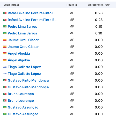
Vezni igrači
Pozicija
Asistencije / 90'
Rafael Avelino Pereira Pinto Barbosa
0.28
MF
Rafael Avelino Pereira Pinto Barbosa
0.28
MF
Pedro Lima Barros
0.10
MF
Pedro Lima Barros
0.10
MF
Jaume Grau Ciscar
0.00
MF
Jaume Grau Ciscar
0.00
MF
Ángel Algobia
0.00
MF
Ángel Algobia
0.00
MF
Tiago Galletto López
0.00
MF
Tiago Galletto López
0.00
MF
Gustavo Pinto Mendonça
0.00
MF
Gustavo Pinto Mendonça
0.00
MF
Bruno Lourenço
0.00
MF
Bruno Lourenço
0.00
MF
Gustavo Assunção
0.00
MF
Gustavo Assunção
0.00
MF