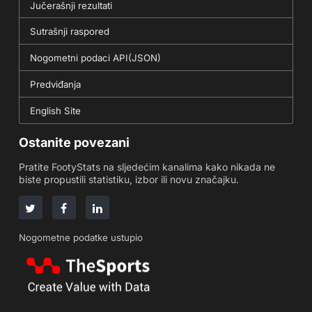
Jučerašnji rezultati
Sutrašnji raspored
Nogometni podaci API(JSON)
Predviđanja
English Site
Ostanite povezani
Pratite FootyStats na sljedećim kanalima kako nikada ne
biste propustili statistiku, izbor ili novu značajku.
Nogometne podatke ustupio