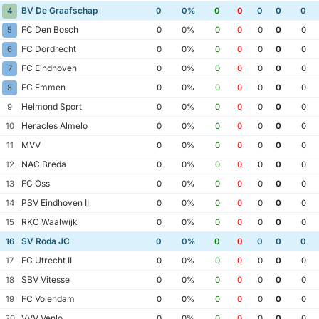
BV De Graafschap
4
0
0%
0
0
0
0
0
FC Den Bosch
5
0
0%
0
0
0
0
0
FC Dordrecht
6
0
0%
0
0
0
0
0
FC Eindhoven
7
0
0%
0
0
0
0
0
FC Emmen
8
0
0%
0
0
0
0
0
Helmond Sport
9
0
0%
0
0
0
0
0
Heracles Almelo
10
0
0%
0
0
0
0
0
MVV
11
0
0%
0
0
0
0
0
NAC Breda
12
0
0%
0
0
0
0
0
FC Oss
13
0
0%
0
0
0
0
0
PSV Eindhoven II
14
0
0%
0
0
0
0
0
RKC Waalwijk
15
0
0%
0
0
0
0
0
SV Roda JC
16
0
0%
0
0
0
0
0
FC Utrecht II
17
0
0%
0
0
0
0
0
SBV Vitesse
18
0
0%
0
0
0
0
0
FC Volendam
19
0
0%
0
0
0
0
0
VVV Venlo
20
0
0%
0
0
0
0
0