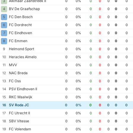
Alkmaar Zaanstreek II
3
0
0%
0
0
0
0
0
BV De Graafschap
4
0
0%
0
0
0
0
0
FC Den Bosch
5
0
0%
0
0
0
0
0
FC Dordrecht
6
0
0%
0
0
0
0
0
FC Eindhoven
7
0
0%
0
0
0
0
0
FC Emmen
8
0
0%
0
0
0
0
0
Helmond Sport
9
0
0%
0
0
0
0
0
Heracles Almelo
10
0
0%
0
0
0
0
0
MVV
11
0
0%
0
0
0
0
0
NAC Breda
12
0
0%
0
0
0
0
0
FC Oss
13
0
0%
0
0
0
0
0
PSV Eindhoven II
14
0
0%
0
0
0
0
0
RKC Waalwijk
15
0
0%
0
0
0
0
0
SV Roda JC
16
0
0%
0
0
0
0
0
FC Utrecht II
17
0
0%
0
0
0
0
0
SBV Vitesse
18
0
0%
0
0
0
0
0
FC Volendam
19
0
0%
0
0
0
0
0