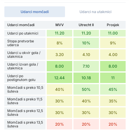
Udarci momčadi
Udarci na utakmici
Udarci momčadi
MVV
Utrecht II
Prosjek
11.20
11.20
11.00
Udarci po utakmici
Stopa pretvorbe
8%
10%
9%
udarca
Udarci u okvir gola /
3.20
4.10
4.00
utakmica
Udarci izvan gola /
8.00
7.10
8.00
utakmica
Udarci po
12.44
10.18
11
postignutom golu
Momčadi s preko 10,5
40%
50%
45%
šuteva
Momčadi s preko 11,5
30%
40%
35%
šuteva
Momčadi s preko 12,5
30%
30%
30%
šuteva
Momčadi s preko 13,5
20%
20%
20%
šuteva