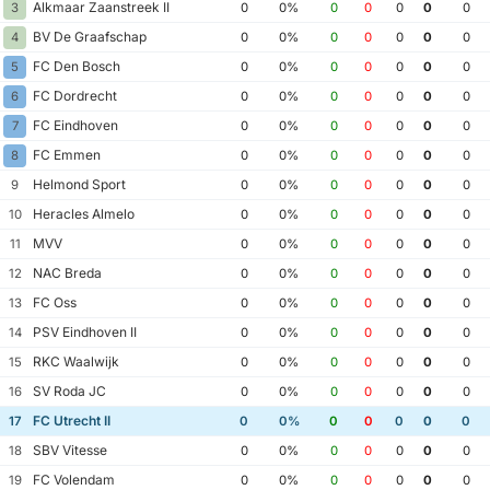
Alkmaar Zaanstreek II
3
0
0%
0
0
0
0
0
BV De Graafschap
4
0
0%
0
0
0
0
0
FC Den Bosch
5
0
0%
0
0
0
0
0
FC Dordrecht
6
0
0%
0
0
0
0
0
FC Eindhoven
7
0
0%
0
0
0
0
0
FC Emmen
8
0
0%
0
0
0
0
0
Helmond Sport
9
0
0%
0
0
0
0
0
Heracles Almelo
10
0
0%
0
0
0
0
0
MVV
11
0
0%
0
0
0
0
0
NAC Breda
12
0
0%
0
0
0
0
0
FC Oss
13
0
0%
0
0
0
0
0
PSV Eindhoven II
14
0
0%
0
0
0
0
0
RKC Waalwijk
15
0
0%
0
0
0
0
0
SV Roda JC
16
0
0%
0
0
0
0
0
FC Utrecht II
17
0
0%
0
0
0
0
0
SBV Vitesse
18
0
0%
0
0
0
0
0
FC Volendam
19
0
0%
0
0
0
0
0