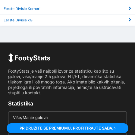
Eerste Divisie Korneri
Eerste Divisie xG
FootyStats je vaš najbolji izvor za statistiku kao što su
golovi, više/manje 2.5 golova, HT/FT, dinamička statistika
tijekom igre i još mnogo toga. Ako imate bilo kakvih pitanja,
prijedloga ili povratnih informacija, nemojte se ustručavati
stupiti u kontakt.
Statistika
Više/Manje golova
PRIDRUŽITE SE PREMIUMU. PROFITIRAJTE SADA.
Statistika ODG