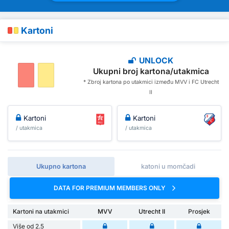
Kartoni
UNLOCK
Ukupni broj kartona/utakmica
* Zbroj kartona po utakmici između MVV i FC Utrecht
II
Kartoni
Kartoni
/ utakmica
/ utakmica
Ukupno kartona
katoni u momčadi
DATA FOR PREMIUM MEMBERS ONLY
Kartoni na utakmici
MVV
Utrecht II
Prosjek
Više od 2.5