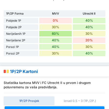
1P/2P Forma
MVV
Utrecht II
0%
40%
Pobjede 1P
30%
40%
Pobjede 2P
60%
30%
Neriješenih 1P
40%
20%
Neriješene 2P
40%
30%
Porazi 1P
30%
40%
Porazi 2P
1P/2P Kartoni
Statistika kartona MVV i FC Utrecht II u prvom i drugom
poluvremenu za vaša predviđanja.
1P/2P Prosjek
Iznad 0.5 ~ 3 (1P./2P.)