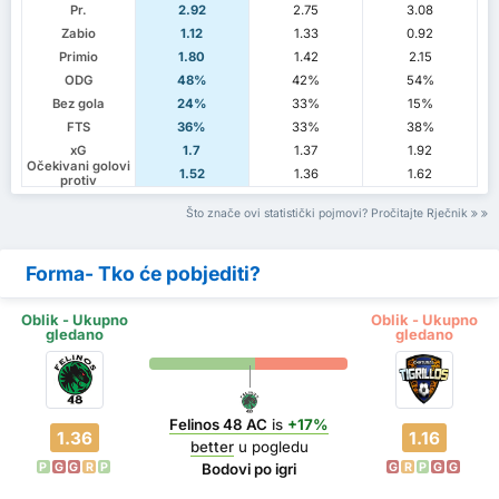
Pr.
2.92
2.75
3.08
Zabio
1.12
1.33
0.92
Primio
1.80
1.42
2.15
ODG
48%
42%
54%
Bez gola
24%
33%
15%
FTS
36%
33%
38%
xG
1.7
1.37
1.92
Očekivani golovi
1.52
1.36
1.62
protiv
Što znače ovi statistički pojmovi? Pročitajte Rječnik
Forma- Tko će pobjediti?
Oblik - Ukupno
Oblik - Ukupno
gledano
gledano
Felinos 48 AC
is
+17%
1.36
1.16
better
u pogledu
P
G
G
R
P
G
R
P
G
G
Bodovi po igri