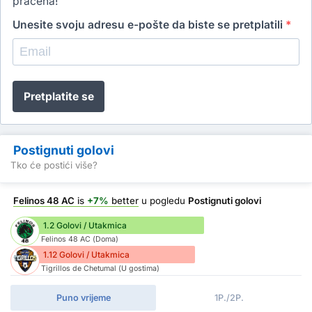
praćena!
Unesite svoju adresu e-pošte da biste se pretplatili
*
Pretplatite se
Postignuti golovi
Tko će postići više?
Felinos 48 AC
is
+7%
better
u pogledu
Postignuti golovi
1.2 Golovi / Utakmica
Felinos 48 AC (Doma)
1.12 Golovi / Utakmica
Tigrillos de Chetumal (U gostima)
Puno vrijeme
1P./2P.