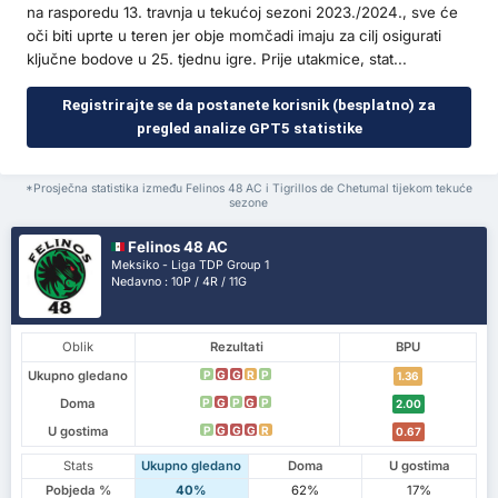
na rasporedu 13. travnja u tekućoj sezoni 2023./2024., sve će
oči biti uprte u teren jer obje momčadi imaju za cilj osigurati
ključne bodove u 25. tjednu igre. Prije utakmice, stat...
Registrirajte se da postanete korisnik (besplatno) za
pregled analize GPT5 statistike
*Prosječna statistika između Felinos 48 AC i Tigrillos de Chetumal tijekom tekuće
sezone
Felinos 48 AC
Meksiko - Liga TDP Group 1
Nedavno : 10P / 4R / 11G
Oblik
Rezultati
BPU
Ukupno gledano
P
G
G
R
P
1.36
Doma
P
G
P
G
P
2.00
U gostima
P
G
G
G
R
0.67
Stats
Ukupno gledano
Doma
U gostima
Pobjeda %
40%
62%
17%