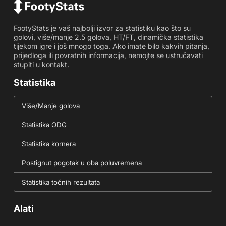
FootyStats je vaš najbolji izvor za statistiku kao što su
golovi, više/manje 2.5 golova, HT/FT, dinamička statistika
tijekom igre i još mnogo toga. Ako imate bilo kakvih pitanja,
prijedloga ili povratnih informacija, nemojte se ustručavati
stupiti u kontakt.
Statistika
Više/Manje golova
Statistika ODG
Statistika kornera
Postignut pogotak u oba poluvremena
Statistika točnih rezultata
Alati