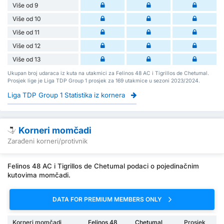
Više od 9
Više od 10
Više od 11
Više od 12
Više od 13
Ukupan broj udaraca iz kuta na utakmici za Felinos 48 AC i Tigrillos de Chetumal.
Prosjek lige je Liga TDP Group 1 prosjek za 169 utakmice u sezoni 2023/2024.
Liga TDP Group 1 Statistika iz kornera
Korneri momčadi
Zarađeni korneri/protivnik
Felinos 48 AC i Tigrillos de Chetumal podaci o pojedinačnim
kutovima momčadi.
DATA FOR PREMIUM MEMBERS ONLY
Korneri momčadi
Felinos 48
Chetumal
Prosjek