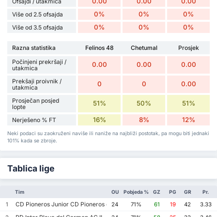
0.00
0.00
0.00
Ofsajdi / utakmica
0%
0%
0%
Više od 2.5 ofsajda
0%
0%
0%
Više od 3.5 ofsajda
Razna statistika
Felinos 48
Chetumal
Prosjek
Počinjeni prekršaji /
0.00
0.00
0.00
utakmica
Prekšaji proivnik /
0
0
0.00
utakmica
Prosječan posjed
51%
50%
51%
lopte
16%
8%
12%
Nerješeno % FT
Neki podaci su zaokruženi naviše ili naniže na najbliži postotak, pa mogu biti jednaki
101% kada se zbroje.
Tablica lige
Tim
OU
Pobjeda %
GZ
PG
GR
Pr.
CD Pioneros Junior CD Pioneros de Cancun II
1
24
71%
61
19
42
3.33