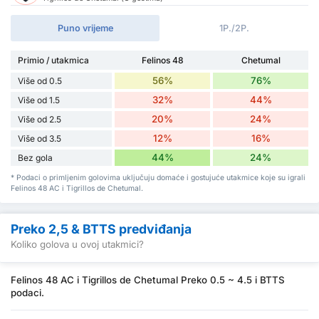
Puno vrijeme
1P./2P.
Primio / utakmica
Felinos 48
Chetumal
56%
76%
Više od 0.5
32%
44%
Više od 1.5
20%
24%
Više od 2.5
12%
16%
Više od 3.5
44%
24%
Bez gola
* Podaci o primljenim golovima uključuju domaće i gostujuće utakmice koje su igrali
Felinos 48 AC i Tigrillos de Chetumal.
Preko 2,5 & BTTS predviđanja
Koliko golova u ovoj utakmici?
Felinos 48 AC i Tigrillos de Chetumal Preko 0.5 ~ 4.5 i BTTS
podaci.