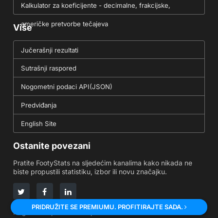
Kalkulator za koeficijente - decimalne, frakcijske,
američke pretvorbe tečajeva
Više
Jučerašnji rezultati
Sutrašnji raspored
Nogometni podaci API(JSON)
Predviđanja
English Site
Ostanite povezani
Pratite FootyStats na sljedećim kanalima kako nikada ne
biste propustili statistiku, izbor ili novu značajku.
PRIDRUŽITE SE PREMIUMU. PROFITIRAJTE SADA.
Nogometne podatke ustupio