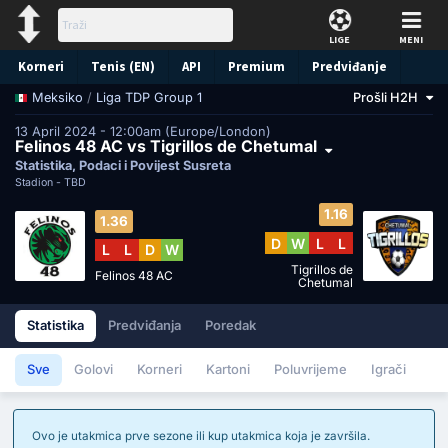
LIGE
MENI
Korneri
Tenis (EN)
API
Premium
Predviđanje
/
Liga TDP Group 1
Prošli H2H
Meksiko
13 April 2024 - 12:00am (Europe/London)
Felinos 48 AC vs Tigrillos de Chetumal
Statistika, Podaci i Povijest Susreta
Stadion -
TBD
1.16
1.36
D
W
L
L
L
L
D
W
Tigrillos de
Felinos 48 AC
Chetumal
Statistika
Predviđanja
Poredak
Sve
Golovi
Korneri
Kartoni
Poluvrijeme
Igrači
Ovo je utakmica prve sezone ili kup utakmica koja je završila.