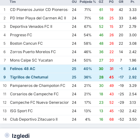
Tim
OU
Pobjeda %
GZ
PG
GR
Pr.
CD Pioneros Junior CD Pioneros de Cancun II
1
24
71%
61
19
42
3.33
PD Inter Playa del Carmen AC II
2
24
71%
58
25
33
3.46
Deportiva Venados FC II
3
24
67%
52
15
37
2.79
Progreso FC
4
24
54%
46
26
20
3.00
Boston Cancun FC
5
24
58%
48
26
22
3.08
Zorros Puerto Morelos FC
6
24
46%
36
22
14
2.42
Mons Calpe SC Yucatan
7
24
50%
27
20
7
1.96
Felinos 48 AC
8
25
40%
30
31
-1
2.44
Tigrillos de Chetumal
9
25
36%
28
45
-17
2.92
Pampaneros de Champoton FC
10
24
21%
30
49
-19
3.29
Corsarios de Campeche FC
11
24
21%
18
43
-25
2.54
Campeche FC Nueva Generacion
12
24
17%
23
52
-29
3.13
ISG Sport FC
13
24
13%
13
45
-32
2.42
Club Deportivo Zitacuaro II
14
24
4%
16
68
-52
3.50
Izgledi