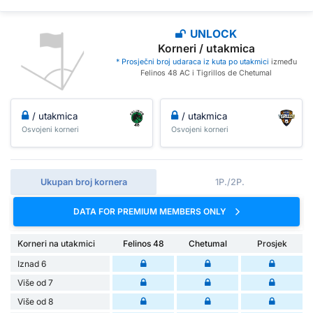
UNLOCK
Korneri / utakmica
* Prosječni broj udaraca iz kuta po utakmici
između
Felinos 48 AC i Tigrillos de Chetumal
/ utakmica
/ utakmica
Osvojeni korneri
Osvojeni korneri
Ukupan broj kornera
1P./2P.
DATA FOR PREMIUM MEMBERS ONLY
Korneri na utakmici
Felinos 48
Chetumal
Prosjek
Iznad 6
Više od 7
Više od 8