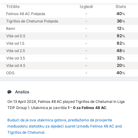
Tržište
Izgledi
Stats
-
40
Felinos 48 AC Pobjeda
%
-
36
Tigrillos de Chetumal Pobjeda
%
-
12
Remi
%
-
92
Više od 0.5
%
-
62
Više od 1.5
%
-
48
Više od 2.5
%
-
32
Više od 3.5
%
-
20
Više od 4.5
%
-
40
ODG
%
Analiza
On 13 April 2024, Felinos 48 AC played Tigrillos de Chetumal in Liga
TDP Group 1. Utakmica je završila
1 - 0 za Felinos 48 AC
.
Budući da je ova utakmica gotova, predlažemo da provjerite
međusobnu statistiku za sljedeći susret između Felinos 48 AC and
Tigrillos de Chetumal.