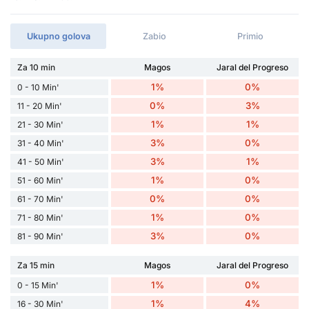
Ukupno golova
Zabio
Primio
Za 10 min
Magos
Jaral del Progreso
1%
0%
0 - 10 Min'
0%
3%
11 - 20 Min'
1%
1%
21 - 30 Min'
3%
0%
31 - 40 Min'
3%
1%
41 - 50 Min'
1%
0%
51 - 60 Min'
0%
0%
61 - 70 Min'
1%
0%
71 - 80 Min'
3%
0%
81 - 90 Min'
Za 15 min
Magos
Jaral del Progreso
1%
0%
0 - 15 Min'
1%
4%
16 - 30 Min'