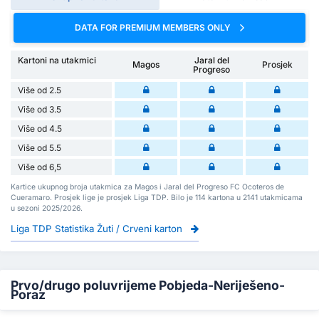
DATA FOR PREMIUM MEMBERS ONLY
Kartoni na utakmici
Jaral del
Magos
Prosjek
Progreso
Više od 2.5
Više od 3.5
Više od 4.5
Više od 5.5
Više od 6,5
Kartice ukupnog broja utakmica za Magos i Jaral del Progreso FC Ocoteros de
Cueramaro. Prosjek lige je prosjek Liga TDP. Bilo je 114 kartona u 2141 utakmicama
u sezoni 2025/2026.
Liga TDP Statistika Žuti / Crveni karton
Prvo/drugo poluvrijeme Pobjeda-Neriješeno-
Poraz