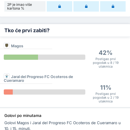
2P je imao više
kartona %
Tko će prvi zabiti?
Magos
42%
Postigao prvi
pogodak u 8 / 19
utakmica
Jaral del Progreso FC Ocoteros de
Cueramaro
11%
Postigao prvi
pogodak u 2 / 19
utakmica
Golovi po minutama
Golovi Magos i Jaral del Progreso FC Ocoteros de Cueramaro u
10. i 15. minuti.