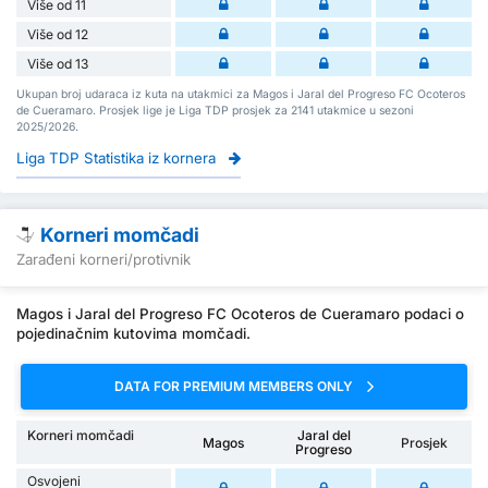
Više od 11
Više od 12
Više od 13
Ukupan broj udaraca iz kuta na utakmici za Magos i Jaral del Progreso FC Ocoteros
de Cueramaro. Prosjek lige je Liga TDP prosjek za 2141 utakmice u sezoni
2025/2026.
Liga TDP Statistika iz kornera
Korneri momčadi
Zarađeni korneri/protivnik
Magos i Jaral del Progreso FC Ocoteros de Cueramaro podaci o
pojedinačnim kutovima momčadi.
DATA FOR PREMIUM MEMBERS ONLY
Korneri momčadi
Jaral del
Magos
Prosjek
Progreso
Osvojeni