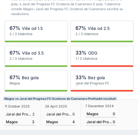
puta, a Jaral del Progreso FC Ocoteros de Cueramaro 0 puta. 1 utakmice
između Magos i Jaral del Progreso FC Ocoteros de Cueramaro završile su
neodlučeno.
67%
67%
Više od 1.5
Više od 2.5
2 / 3 Utakmice
2 / 3 Utakmice
67%
33%
Više od 3.5
ODG
2 / 3 Utakmice
1 / 3 Utakmice
67%
33%
Bez gola
Bez gola
Magos
Jaral del Progreso FC
Ocoteros de Cueramaro
Magos vs Jaral del Progreso FC Ocoteros de Cueramaro Prethodni rezultati
7 December 2024
11 October 2025
26 April 2025
Magos
0
Jaral del Progreso FC Ocoteros de Cueramaro
2
Jaral del Progreso FC Ocoteros de Cueramaro
0
Magos
3
Magos
4
Jaral del Progreso FC Ocoteros de Cueramaro
0