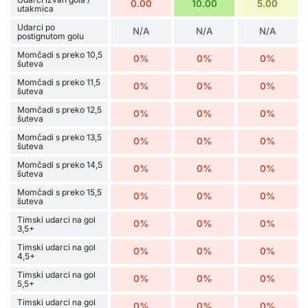
0.00
10.00
5.00
utakmica
Udarci po
N/A
N/A
N/A
postignutom golu
Momčadi s preko 10,5
0%
0%
0%
šuteva
Momčadi s preko 11,5
0%
0%
0%
šuteva
Momčadi s preko 12,5
0%
0%
0%
šuteva
Momčadi s preko 13,5
0%
0%
0%
šuteva
Momčadi s preko 14,5
0%
0%
0%
šuteva
Momčadi s preko 15,5
0%
0%
0%
šuteva
Timski udarci na gol
0%
0%
0%
3,5+
Timski udarci na gol
0%
0%
0%
4,5+
Timski udarci na gol
0%
0%
0%
5,5+
Timski udarci na gol
0%
0%
0%