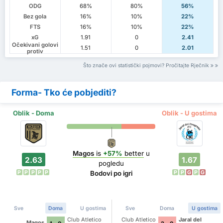
ODG
68%
80%
56%
Bez gola
16%
10%
22%
FTS
16%
10%
22%
xG
1.91
0
2.41
Očekivani golovi
1.51
0
2.01
protiv
Što znače ovi statistički pojmovi? Pročitajte Rječnik
Forma- Tko će pobjediti?
Oblik - Doma
Oblik - U gostima
Magos
is
+57%
better
u
2.63
1.67
pogledu
P
P
P
P
P
P
P
G
P
G
Bodovi po igri
Sve
Doma
U gostima
Sve
Doma
U gostima
Club Atletico
Club Atletico
Jaral del
Magos