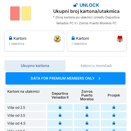
UNLOCK
Ukupni broj kartona/utakmica
* Zbroj kartona po utakmici između Deportiva
Venados FC II i Zorros Puerto Morelos FC
Kartoni
Kartoni
/ utakmica
/ utakmica
Ukupno kartona
katoni u momčadi
DATA FOR PREMIUM MEMBERS ONLY
Kartoni na utakmici
Zorros
Deportiva
Puerto
Prosjek
Venados II
Morelos
Više od 2.5
Više od 3.5
Više od 4.5