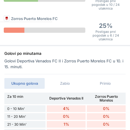
Postigao prvi
pogodak u 10 / 24
utakmica
Zorros Puerto Morelos FC
25%
Postigao prvi
pogodak u 6 / 24
utakmica
Golovi po minutama
Golovi Deportiva Venados FC II i Zorros Puerto Morelos FC u 10. i
15. minuti.
Ukupno golova
Zabio
Primio
Za 10 min
Zorros Puerto
Deportiva Venados II
Morelos
4%
0%
0 - 10 Min'
0%
0%
11 - 20 Min'
1%
0%
21 - 30 Min'