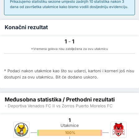
Prikazujemo statistiku sezone umjesto zadnjih 10 statistika nakon 3
dana od završetka utakmice kako bismo vodili dosljedniju evidenciju.
Konačni rezultat
1
-
1
*Vremena golova nisu zabilježena za ovu utakmicu
* Podaci nakon utakmice kao što su udarci, kartoni i korneri još nisu
dostupni za ovu utakmicu. Bit će dodano uskoro.
Međusobna statistika / Prethodni rezultati
- Deportiva Venados FC II vs Zorros Puerto Morelos FC
1
Utakmice
0%
100%
0%