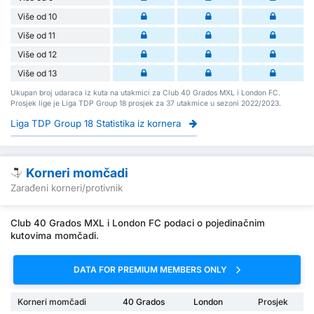
Više od 10
Više od 11
Više od 12
Više od 13
Ukupan broj udaraca iz kuta na utakmici za Club 40 Grados MXL i London FC.
Prosjek lige je Liga TDP Group 18 prosjek za 37 utakmice u sezoni 2022/2023.
Liga TDP Group 18 Statistika iz kornera
Korneri momčadi
Zarađeni korneri/protivnik
Club 40 Grados MXL i London FC podaci o pojedinačnim
kutovima momčadi.
DATA FOR PREMIUM MEMBERS ONLY
Korneri momčadi
40 Grados
London
Prosjek