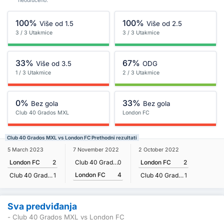
neodlučeno.
100%
100%
Više od 1.5
Više od 2.5
3 / 3 Utakmice
3 / 3 Utakmice
33%
67%
Više od 3.5
ODG
1 / 3 Utakmice
2 / 3 Utakmice
0%
33%
Bez gola
Bez gola
Club 40 Grados MXL
London FC
Club 40 Grados MXL vs London FC Prethodni rezultati
5 March 2023
7 November 2022
2 October 2022
London FC
2
Club 40 Grados MXL
0
London FC
2
London FC
4
Club 40 Grados MXL
1
Club 40 Grados MXL
1
Sva predviđanja
- Club 40 Grados MXL vs London FC