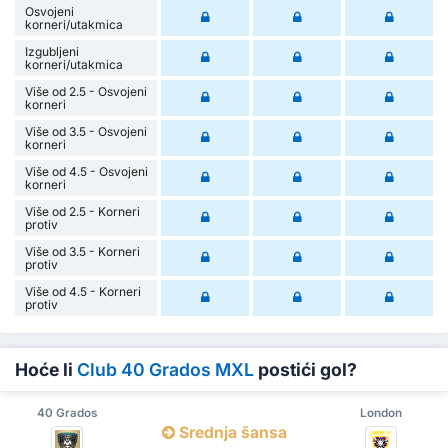
Osvojeni
korneri/utakmica
Izgubljeni
korneri/utakmica
Više od 2.5 - Osvojeni
korneri
Više od 3.5 - Osvojeni
korneri
Više od 4.5 - Osvojeni
korneri
Više od 2.5 - Korneri
protiv
Više od 3.5 - Korneri
protiv
Više od 4.5 - Korneri
protiv
Hoće li
Club 40 Grados MXL
postići gol?
40 Grados
London
Srednja šansa