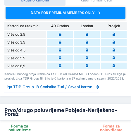
Ukupno kartona
katoni u momčadi
DATA FOR PREMIUM MEMBERS ONLY
Kartoni na utakmici
40 Grados
London
Prosjek
Više od 2.5
Više od 3.5
Više od 4.5
Više od 5.5
Više od 6,5
Kartice ukupnog broja utakmica za Club 40 Grados MXL i London FC. Prosjek lige je
prosjek Liga TDP Group 18. Bilo je 0 kartona u 37 utakmicama u sezoni 2022/2023.
Liga TDP Group 18 Statistika Žuti / Crveni karton
Prvo/drugo poluvrijeme Pobjeda-Neriješeno-
Poraz
Forma za
Forma za
poluvrijeme
poluvrijeme