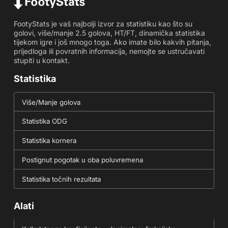
FootyStats je vaš najbolji izvor za statistiku kao što su
golovi, više/manje 2.5 golova, HT/FT, dinamička statistika
tijekom igre i još mnogo toga. Ako imate bilo kakvih pitanja,
prijedloga ili povratnih informacija, nemojte se ustručavati
stupiti u kontakt.
Statistika
Više/Manje golova
Statistika ODG
Statistika kornera
Postignut pogotak u oba poluvremena
Statistika točnih rezultata
Alati