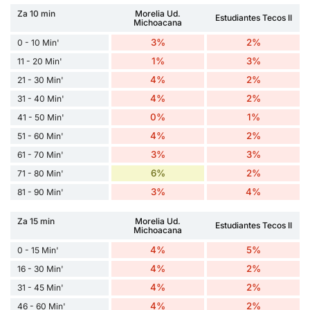
Za 10 min
Morelia Ud.
Estudiantes Tecos II
Michoacana
3%
2%
0 - 10 Min'
1%
3%
11 - 20 Min'
4%
2%
21 - 30 Min'
4%
2%
31 - 40 Min'
0%
1%
41 - 50 Min'
4%
2%
51 - 60 Min'
3%
3%
61 - 70 Min'
6%
2%
71 - 80 Min'
3%
4%
81 - 90 Min'
Za 15 min
Morelia Ud.
Estudiantes Tecos II
Michoacana
4%
5%
0 - 15 Min'
4%
2%
16 - 30 Min'
4%
2%
31 - 45 Min'
4%
2%
46 - 60 Min'