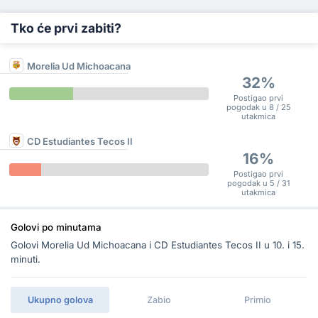
Tko će prvi zabiti?
Morelia Ud Michoacana
32%
Postigao prvi
pogodak u 8 / 25
utakmica
CD Estudiantes Tecos II
16%
Postigao prvi
pogodak u 5 / 31
utakmica
Golovi po minutama
Golovi Morelia Ud Michoacana i CD Estudiantes Tecos II u 10. i 15.
minuti.
Ukupno golova
Zabio
Primio