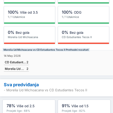
100%
100%
Više od 3.5
ODG
1 / 1 Utakmice
1 / 1 Utakmice
0%
0%
Bez gola
Bez gola
Morelia Ud Michoacana
CD Estudiantes Tecos II
Morelia Ud Michoacana vs CD Estudiantes Tecos II Prethodni rezultati
14 May 2026
CD Estudiantes Tecos II
2
Morelia Ud Michoacana
2
Sva predviđanja
- Morelia Ud Michoacana vs CD Estudiantes Tecos II
78%
91%
Više od 2.5
Više od 1.5
Prosjek lige : 68%
Prosjek lige : 82%