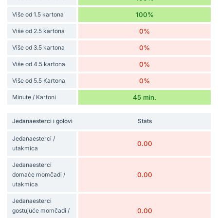
Više od 1.5 kartona
100%
Više od 2.5 kartona
0%
Više od 3.5 kartona
0%
Više od 4.5 kartona
0%
Više od 5.5 Kartona
0%
Minute / Kartoni
45 min.
Jedanaesterci i golovi
Stats
Jedanaesterci /
0.00
utakmica
Jedanaesterci
domaće momčadi /
0.00
utakmica
Jedanaesterci
gostujuće momčadi /
0.00