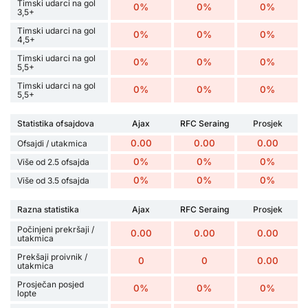
Timski udarci na gol
0%
0%
0%
3,5+
Timski udarci na gol
0%
0%
0%
4,5+
Timski udarci na gol
0%
0%
0%
5,5+
Timski udarci na gol
0%
0%
0%
5,5+
Statistika ofsajdova
Ajax
RFC Seraing
Prosjek
0.00
0.00
0.00
Ofsajdi / utakmica
0%
0%
0%
Više od 2.5 ofsajda
0%
0%
0%
Više od 3.5 ofsajda
Razna statistika
Ajax
RFC Seraing
Prosjek
Počinjeni prekršaji /
0.00
0.00
0.00
utakmica
Prekšaji proivnik /
0
0
0.00
utakmica
Prosječan posjed
0%
0%
0%
lopte