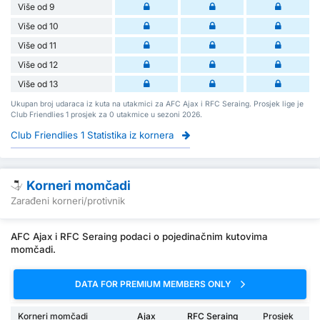
Više od 9
Više od 10
Više od 11
Više od 12
Više od 13
Ukupan broj udaraca iz kuta na utakmici za AFC Ajax i RFC Seraing. Prosjek lige je
Club Friendlies 1 prosjek za 0 utakmice u sezoni 2026.
Club Friendlies 1 Statistika iz kornera
Korneri momčadi
Zarađeni korneri/protivnik
AFC Ajax i RFC Seraing podaci o pojedinačnim kutovima
momčadi.
DATA FOR PREMIUM MEMBERS ONLY
Korneri momčadi
Ajax
RFC Seraing
Prosjek