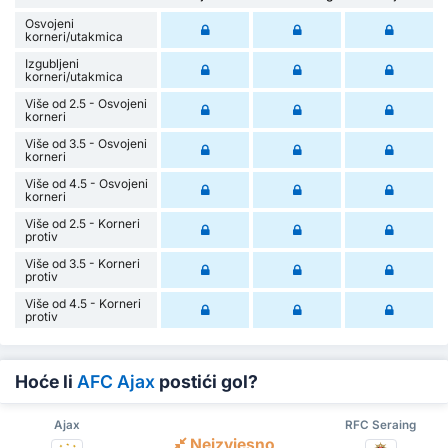
Osvojeni
korneri/utakmica
Izgubljeni
korneri/utakmica
Više od 2.5 - Osvojeni
korneri
Više od 3.5 - Osvojeni
korneri
Više od 4.5 - Osvojeni
korneri
Više od 2.5 - Korneri
protiv
Više od 3.5 - Korneri
protiv
Više od 4.5 - Korneri
protiv
Hoće li
AFC Ajax
postići gol?
Ajax
RFC Seraing
Neizvjesno