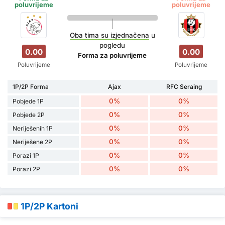
poluvrijeme
poluvrijeme
Oba tima su izjednačena
u
pogledu
0.00
0.00
Forma za poluvrijeme
Poluvrijeme
Poluvrijeme
1P/2P Forma
Ajax
RFC Seraing
0%
0%
Pobjede 1P
0%
0%
Pobjede 2P
0%
0%
Neriješenih 1P
0%
0%
Neriješene 2P
0%
0%
Porazi 1P
0%
0%
Porazi 2P
1P/2P Kartoni