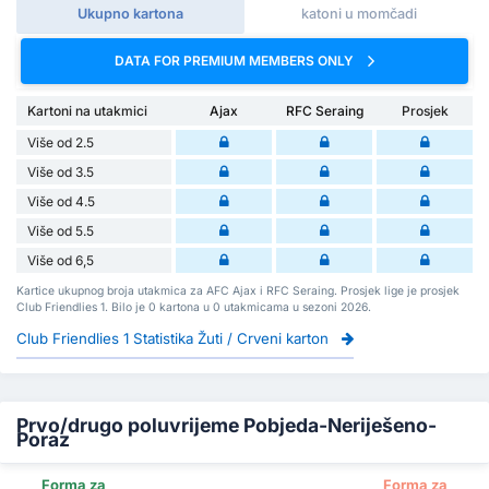
Ukupno kartona
katoni u momčadi
DATA FOR PREMIUM MEMBERS ONLY
Kartoni na utakmici
Ajax
RFC Seraing
Prosjek
Više od 2.5
Više od 3.5
Više od 4.5
Više od 5.5
Više od 6,5
Kartice ukupnog broja utakmica za AFC Ajax i RFC Seraing. Prosjek lige je prosjek
Club Friendlies 1. Bilo je 0 kartona u 0 utakmicama u sezoni 2026.
Club Friendlies 1 Statistika Žuti / Crveni karton
Prvo/drugo poluvrijeme Pobjeda-Neriješeno-
Poraz
Forma za
Forma za