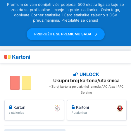
Premium će vam donijeti više pobjeda. 500 ekstra liga za koje se
zna da su profitabilne i manje ih prate kladionice. Osim toga,
dobivate Corner statistike i Card statistike zajedno s CSV
preuzimanjima. Pretplatite se danas!
PRIDRUŽITE SE PREMIUMU SADA
Kartoni
UNLOCK
Ukupni broj kartona/utakmica
* Zbroj kartona po utakmici između AFC Ajax i RFC
Seraing
Kartoni
Kartoni
/ utakmica
/ utakmica