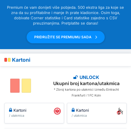
Premium će vam donijeti više pobjeda. 500 ekstra liga za koje se
zna da su profitabilne i manje ih prate kladionice. Osim toga,
dobivate Corner statistike i Card statistike zajedno s CSV
preuzimanjima. Pretplatite se danas!
PRIDRUŽITE SE PREMIUMU SADA
Kartoni
UNLOCK
Ukupni broj kartona/utakmica
* Zbroj kartona po utakmici između Eintracht
Frankfurt i 1 FC Koln
Kartoni
Kartoni
/ utakmica
/ utakmica