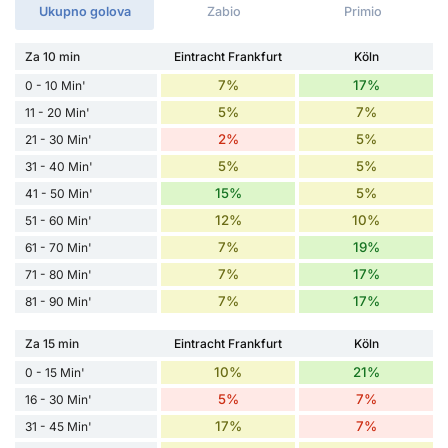
Ukupno golova
Zabio
Primio
Za 10 min
Eintracht Frankfurt
Köln
7%
17%
0 - 10 Min'
5%
7%
11 - 20 Min'
2%
5%
21 - 30 Min'
5%
5%
31 - 40 Min'
15%
5%
41 - 50 Min'
12%
10%
51 - 60 Min'
7%
19%
61 - 70 Min'
7%
17%
71 - 80 Min'
7%
17%
81 - 90 Min'
Za 15 min
Eintracht Frankfurt
Köln
10%
21%
0 - 15 Min'
5%
7%
16 - 30 Min'
17%
7%
31 - 45 Min'