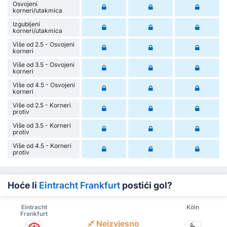
Osvojeni
korneri/utakmica
Izgubljeni
korneri/utakmica
Više od 2.5 - Osvojeni
korneri
Više od 3.5 - Osvojeni
korneri
Više od 4.5 - Osvojeni
korneri
Više od 2.5 - Korneri
protiv
Više od 3.5 - Korneri
protiv
Više od 4.5 - Korneri
protiv
Hoće li
Eintracht Frankfurt
postići gol?
Eintracht
Köln
Frankfurt
Neizvjesno