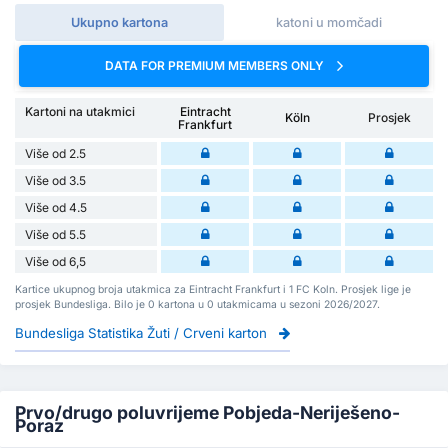
Ukupno kartona
katoni u momčadi
DATA FOR PREMIUM MEMBERS ONLY
Kartoni na utakmici
Eintracht
Köln
Prosjek
Frankfurt
Više od 2.5
Više od 3.5
Više od 4.5
Više od 5.5
Više od 6,5
Kartice ukupnog broja utakmica za Eintracht Frankfurt i 1 FC Koln. Prosjek lige je
prosjek Bundesliga. Bilo je 0 kartona u 0 utakmicama u sezoni 2026/2027.
Bundesliga Statistika Žuti / Crveni karton
Prvo/drugo poluvrijeme Pobjeda-Neriješeno-
Poraz