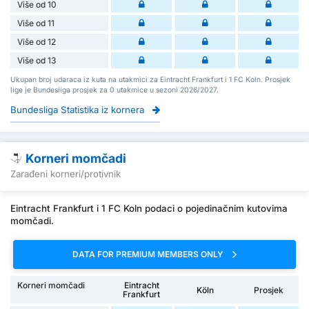
Više od 10
Više od 11
Više od 12
Više od 13
Ukupan broj udaraca iz kuta na utakmici za Eintracht Frankfurt i 1 FC Koln. Prosjek
lige je Bundesliga prosjek za 0 utakmice u sezoni 2026/2027.
Bundesliga Statistika iz kornera
Korneri momčadi
Zarađeni korneri/protivnik
Eintracht Frankfurt i 1 FC Koln podaci o pojedinačnim kutovima
momčadi.
DATA FOR PREMIUM MEMBERS ONLY
Korneri momčadi
Eintracht
Köln
Prosjek
Frankfurt