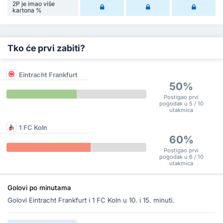
2P je imao više
kartona %
Tko će prvi zabiti?
Eintracht Frankfurt
50%
Postigao prvi
pogodak u 5 / 10
utakmica
1 FC Koln
60%
Postigao prvi
pogodak u 6 / 10
utakmica
Golovi po minutama
Golovi Eintracht Frankfurt i 1 FC Koln u 10. i 15. minuti.